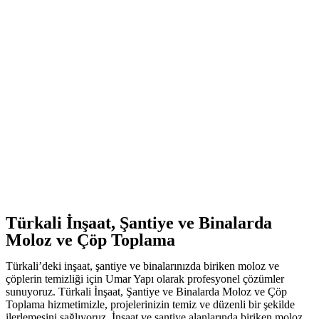
Türkali İnşaat, Şantiye ve Binalarda
Moloz ve Çöp Toplama
Türkali’deki inşaat, şantiye ve binalarınızda biriken moloz ve
çöplerin temizliği için Umar Yapı olarak profesyonel çözümler
sunuyoruz. Türkali İnşaat, Şantiye ve Binalarda Moloz ve Çöp
Toplama hizmetimizle, projelerinizin temiz ve düzenli bir şekilde
ilerlemesini sağlıyoruz. İnşaat ve şantiye alanlarında biriken moloz