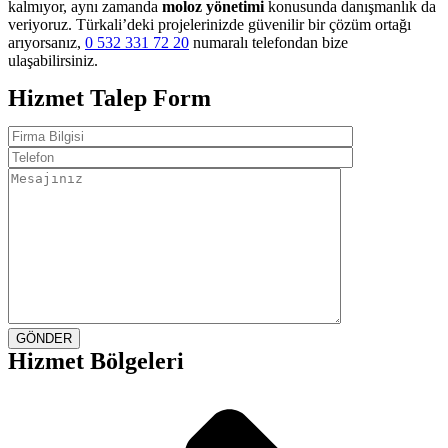
kalmıyor, aynı zamanda
moloz yönetimi
konusunda danışmanlık da
veriyoruz. Türkali’deki projelerinizde güvenilir bir çözüm ortağı
arıyorsanız,
0 532 331 72 20
numaralı telefondan bize
ulaşabilirsiniz.
Hizmet Talep Form
GÖNDER
Hizmet Bölgeleri