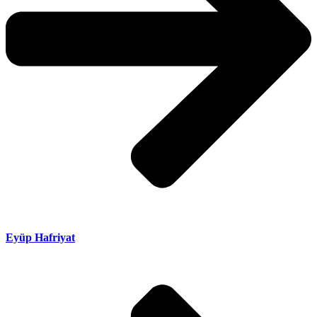
Eyüp Hafriyat