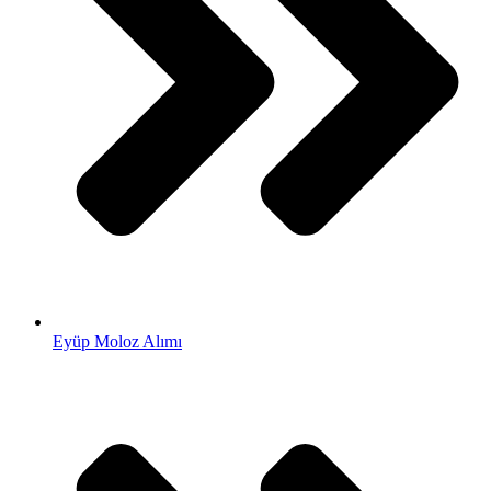
Eyüp Moloz Alımı