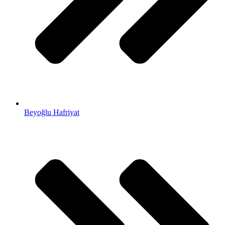
Beyoğlu Hafriyat