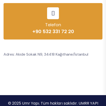
Telefon
+90 532 331 72 20
Adres: Akide Sokak N9, 34418 Kağıthane/İstanbul
© 2025 Umr Yapı. Tüm hakları saklıdır. UMRR YAPI