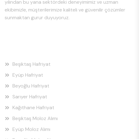
yılından bu yana sektördeki deneyimimiz ve uzman
ekibimizle, müşterilerimize kaliteli ve güvenilir çözümler
sunmaktan gurur duyuyoruz.
Hizmet Bölgeleri
Beşiktaş Hafriyat
Eyüp Hafriyat
Beyoğlu Hafriyat
Sarıyer Hafriyat
Kağıthane Hafriyat
Beşiktaş Moloz Alımı
Eyüp Moloz Alımı