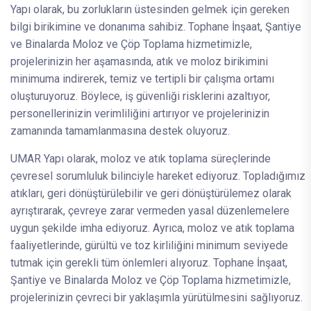
Yapı olarak, bu zorlukların üstesinden gelmek için gereken
bilgi birikimine ve donanıma sahibiz. Tophane İnşaat, Şantiye
ve Binalarda Moloz ve Çöp Toplama hizmetimizle,
projelerinizin her aşamasında, atık ve moloz birikimini
minimuma indirerek, temiz ve tertipli bir çalışma ortamı
oluşturuyoruz. Böylece, iş güvenliği risklerini azaltıyor,
personellerinizin verimliliğini artırıyor ve projelerinizin
zamanında tamamlanmasına destek oluyoruz.
UMAR Yapı olarak, moloz ve atık toplama süreçlerinde
çevresel sorumluluk bilinciyle hareket ediyoruz. Topladığımız
atıkları, geri dönüştürülebilir ve geri dönüştürülemez olarak
ayrıştırarak, çevreye zarar vermeden yasal düzenlemelere
uygun şekilde imha ediyoruz. Ayrıca, moloz ve atık toplama
faaliyetlerinde, gürültü ve toz kirliliğini minimum seviyede
tutmak için gerekli tüm önlemleri alıyoruz. Tophane İnşaat,
Şantiye ve Binalarda Moloz ve Çöp Toplama hizmetimizle,
projelerinizin çevreci bir yaklaşımla yürütülmesini sağlıyoruz.