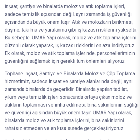
İnşaat, şantiye ve binalarda moloz ve atık toplama işleri,
sadece temizlik açısından değil, aynı zamanda iş güvenliği
açısından da büyük önem taşır. Atık ve molozların birikmesi,
düşme, takılma ve yaralanma gibi iş kazası risklerini yükseltir.
Bu sebeple, UMAR Yapı olarak, moloz ve atık toplama işlerini
düzenli olarak yaparak, iş kazası risklerini en aza indiriyoruz.
Ek olarak, moloz ve atık toplama işlerinde, personellerimizin
güvenliğini sağlamak için gerekli tüm önlemleri alıyoruz.
Tophane İnşaat, Şantiye ve Binalarda Moloz ve Çöp Toplama
hizmetimiz, sadece inşaat ve şantiye alanlarında değil, aynı
zamanda binalarda da geçerlidir. Binalarda yapılan tadilat,
yıkım veya temizlik işleri sonucunda ortaya çıkan moloz ve
atıkların toplanması ve imha edilmesi, bina sakinlerinin sağlığı
ve güvenliği açısından büyük önem taşır. UMAR Yapı olarak,
binalarda moloz ve atık toplama işlerini, bina sakinlerini
rahatsız etmeden ve en kısa sürede gerçekleştiriyoruz.