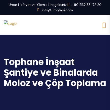
Umar Hafriyat ve Yıkım'a Hoşgeldiniz.
+90 532 331 72 20
info@umryapi.com
Tophane İnşaat
Şantiye ve Binalarda
Moloz ve Çöp Toplama