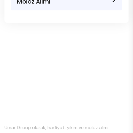
Moloz Alımı
Hakkımızda
Umar Group olarak, harfiyat, yıkım ve moloz alımı