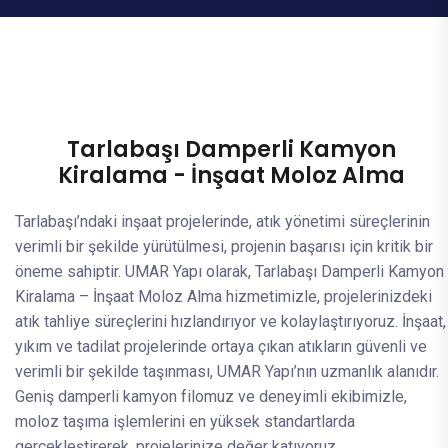
Tarlabaşı Damperli Kamyon
Kiralama - İnşaat Moloz Alma
Tarlabaşı’ndaki inşaat projelerinde, atık yönetimi süreçlerinin
verimli bir şekilde yürütülmesi, projenin başarısı için kritik bir
öneme sahiptir. UMAR Yapı olarak, Tarlabaşı Damperli Kamyon
Kiralama – İnşaat Moloz Alma hizmetimizle, projelerinizdeki
atık tahliye süreçlerini hızlandırıyor ve kolaylaştırıyoruz. İnşaat,
yıkım ve tadilat projelerinde ortaya çıkan atıkların güvenli ve
verimli bir şekilde taşınması, UMAR Yapı’nın uzmanlık alanıdır.
Geniş damperli kamyon filomuz ve deneyimli ekibimizle,
moloz taşıma işlemlerini en yüksek standartlarda
gerçekleştirerek, projelerinize değer katıyoruz.