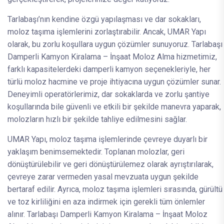
Tarlabaşı’nın kendine özgü yapılaşması ve dar sokakları,
moloz taşıma işlemlerini zorlaştırabilir. Ancak, UMAR Yapı
olarak, bu zorlu koşullara uygun çözümler sunuyoruz. Tarlabaşı
Damperli Kamyon Kiralama – İnşaat Moloz Alma hizmetimiz,
farklı kapasitelerdeki damperli kamyon seçenekleriyle, her
türlü moloz hacmine ve proje ihtiyacına uygun çözümler sunar.
Deneyimli operatörlerimiz, dar sokaklarda ve zorlu şantiye
koşullarında bile güvenli ve etkili bir şekilde manevra yaparak,
molozların hızlı bir şekilde tahliye edilmesini sağlar.
UMAR Yapı, moloz taşıma işlemlerinde çevreye duyarlı bir
yaklaşım benimsemektedir. Toplanan molozlar, geri
dönüştürülebilir ve geri dönüştürülemez olarak ayrıştırılarak,
çevreye zarar vermeden yasal mevzuata uygun şekilde
bertaraf edilir. Ayrıca, moloz taşıma işlemleri sırasında, gürültü
ve toz kirliliğini en aza indirmek için gerekli tüm önlemler
alınır. Tarlabaşı Damperli Kamyon Kiralama – İnşaat Moloz