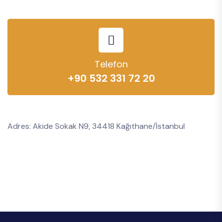
Telefon
+90 532 331 72 20
Adres: Akide Sokak N9, 34418 Kağıthane/İstanbul