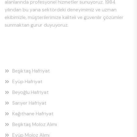
alanlarında profesyonel hizmetler sunuyoruz. 1984
yılından bu yana sektördeki deneyimimiz ve uzman
ekibimizle, müşterilerimize kaliteli ve güvenilir çözümler
sunmaktan gurur duyuyoruz.
Hizmet Bölgeleri
Beşiktaş Hafriyat
Eyüp Hafriyat
Beyoğlu Hafriyat
Sarıyer Hafriyat
Kağıthane Hafriyat
Beşiktaş Moloz Alımı
Eyüp Moloz Alımı