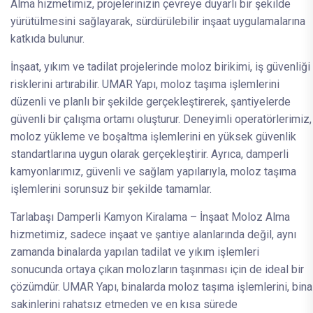
Alma hizmetimiz, projelerinizin çevreye duyarlı bir şekilde
yürütülmesini sağlayarak, sürdürülebilir inşaat uygulamalarına
katkıda bulunur.
İnşaat, yıkım ve tadilat projelerinde moloz birikimi, iş güvenliği
risklerini artırabilir. UMAR Yapı, moloz taşıma işlemlerini
düzenli ve planlı bir şekilde gerçekleştirerek, şantiyelerde
güvenli bir çalışma ortamı oluşturur. Deneyimli operatörlerimiz,
moloz yükleme ve boşaltma işlemlerini en yüksek güvenlik
standartlarına uygun olarak gerçekleştirir. Ayrıca, damperli
kamyonlarımız, güvenli ve sağlam yapılarıyla, moloz taşıma
işlemlerini sorunsuz bir şekilde tamamlar.
Tarlabaşı Damperli Kamyon Kiralama – İnşaat Moloz Alma
hizmetimiz, sadece inşaat ve şantiye alanlarında değil, aynı
zamanda binalarda yapılan tadilat ve yıkım işlemleri
sonucunda ortaya çıkan molozların taşınması için de ideal bir
çözümdür. UMAR Yapı, binalarda moloz taşıma işlemlerini, bina
sakinlerini rahatsız etmeden ve en kısa sürede