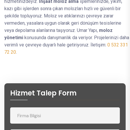
hizmetinizdeyiz.
İnşaat moloz alma
işlemlerinizde, yıkım,
kazı gibi işlerden sonra çıkan molozları hızlı ve güvenli bir
şekilde topluyoruz. Moloz ve atıklarınızı çevreye zarar
vermeden, yasalara uygun olarak geri dönüşüm tesislerine
veya depolama alanlarına taşıyoruz. Umar Yapı,
moloz
yönetimi
konusunda danışmanlık da veriyor. Projelerinizi daha
verimli ve çevreye duyarlı hale getiriyoruz. İletişim:
0 532 331
72 20
.
Hizmet Talep Form