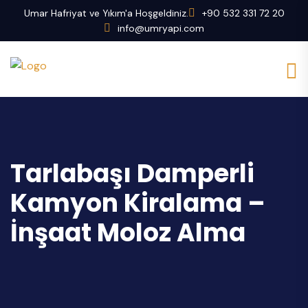
Umar Hafriyat ve Yıkım'a Hoşgeldiniz.
+90 532 331 72 20
info@umryapi.com
Tarlabaşı Damperli
Kamyon Kiralama –
İnşaat Moloz Alma