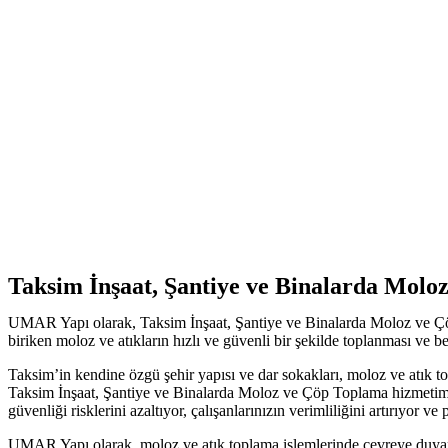
Taksim İnşaat, Şantiye ve Binalarda Molo
UMAR Yapı olarak, Taksim İnşaat, Şantiye ve Binalarda Moloz ve Çöp To
biriken moloz ve atıkların hızlı ve güvenli bir şekilde toplanması ve
Taksim’in kendine özgü şehir yapısı ve dar sokakları, moloz ve atık t
Taksim İnşaat, Şantiye ve Binalarda Moloz ve Çöp Toplama hizmetimizle
güvenliği risklerini azaltıyor, çalışanlarınızın verimliliğini artırıyo
UMAR Yapı olarak, moloz ve atık toplama işlemlerinde çevreye duyarlı