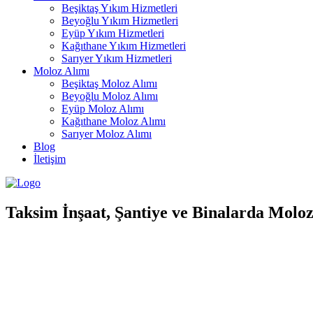
Beşiktaş Yıkım Hizmetleri
Beyoğlu Yıkım Hizmetleri
Eyüp Yıkım Hizmetleri
Kağıthane Yıkım Hizmetleri
Sarıyer Yıkım Hizmetleri
Moloz Alımı
Beşiktaş Moloz Alımı
Beyoğlu Moloz Alımı
Eyüp Moloz Alımı
Kağıthane Moloz Alımı
Sarıyer Moloz Alımı
Blog
İletişim
Taksim İnşaat, Şantiye ve Binalarda Molo