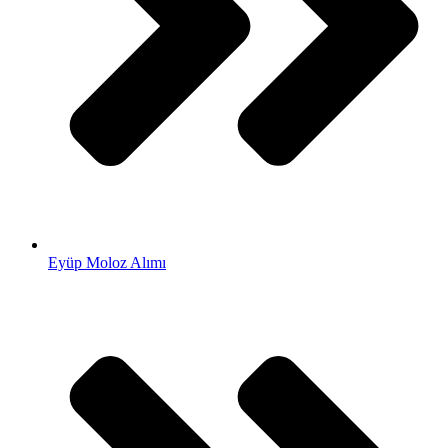
Eyüp Moloz Alımı