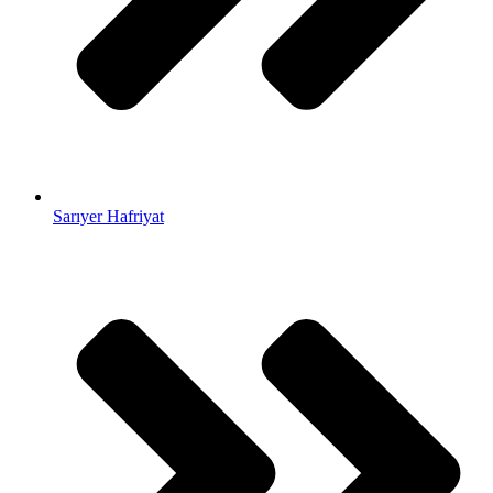
Sarıyer Hafriyat