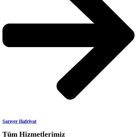
Sarıyer Hafriyat
Tüm Hizmetlerimiz