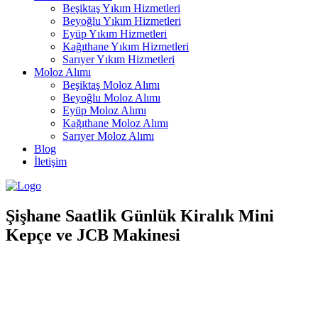
Beşiktaş Yıkım Hizmetleri
Beyoğlu Yıkım Hizmetleri
Eyüp Yıkım Hizmetleri
Kağıthane Yıkım Hizmetleri
Sarıyer Yıkım Hizmetleri
Moloz Alımı
Beşiktaş Moloz Alımı
Beyoğlu Moloz Alımı
Eyüp Moloz Alımı
Kağıthane Moloz Alımı
Sarıyer Moloz Alımı
Blog
İletişim
Şişhane Saatlik Günlük Kiralık Mini
Kepçe ve JCB Makinesi