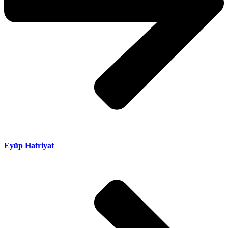
Eyüp Hafriyat