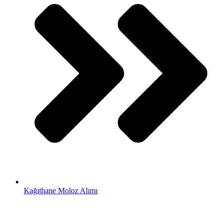
Kağıthane Moloz Alımı