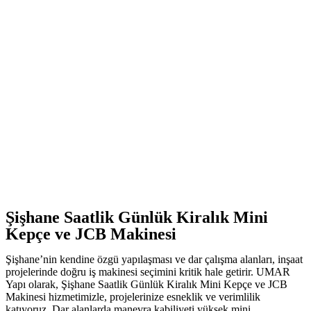
Şişhane Saatlik Günlük Kiralık Mini
Kepçe ve JCB Makinesi
Şişhane’nin kendine özgü yapılaşması ve dar çalışma alanları, inşaat
projelerinde doğru iş makinesi seçimini kritik hale getirir. UMAR
Yapı olarak, Şişhane Saatlik Günlük Kiralık Mini Kepçe ve JCB
Makinesi hizmetimizle, projelerinize esneklik ve verimlilik
katıyoruz. Dar alanlarda manevra kabiliyeti yüksek mini