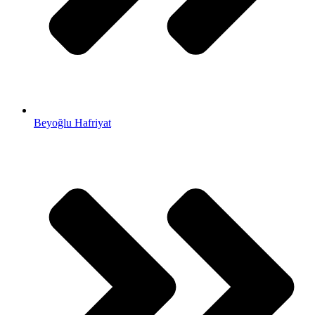
Beyoğlu Hafriyat