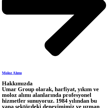
Moloz Alımı
Hakkımızda
Umar Group olarak, harfiyat, yıkım ve
moloz alımı alanlarında profesyonel
hizmetler sunuyoruz. 1984 yılından bu
yana sektördeki deneyimimiz ve uzman