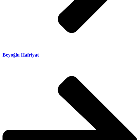
Beyoğlu Hafriyat