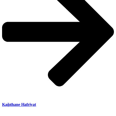
Kağıthane Hafriyat