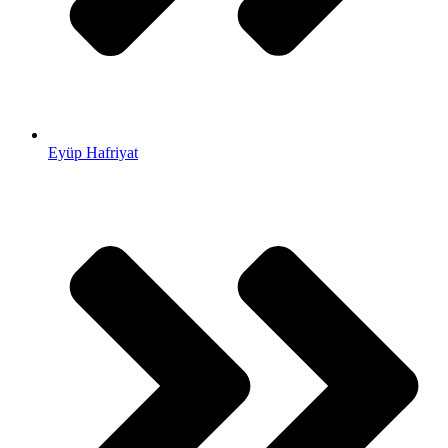
Eyüp Hafriyat