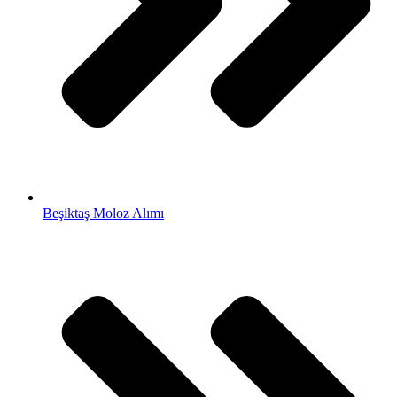
Beşiktaş Moloz Alımı