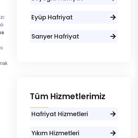
Eyüp Hafriyat
zi
li
na
Sarıyer Hafriyat
ni
amak
Tüm Hizmetlerimiz
Hafriyat Hizmetleri
Yıkım Hizmetleri