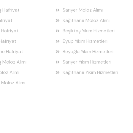
ş Hafriyat
Sarıyer Moloz Alımı
friyat
Kağıthane Moloz Alımı
 Hafriyat
Beşiktaş Yıkım Hizmetleri
Hafriyat
Eyüp Yıkım Hizmetleri
ne Hafriyat
Beyoğlu Yıkım Hizmetleri
ş Moloz Alımı
Sarıyer Yıkım Hizmetleri
loz Alımı
Kağıthane Yıkım Hizmetleri
 Moloz Alımı