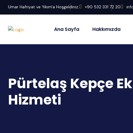
Umar Hafriyat ve Yıkım'a Hoşgeldiniz.
+90 532 331 72 20
in
Ana Sayfa
Hakkımızda
Pürtelaş Kepçe Ek
Hizmeti