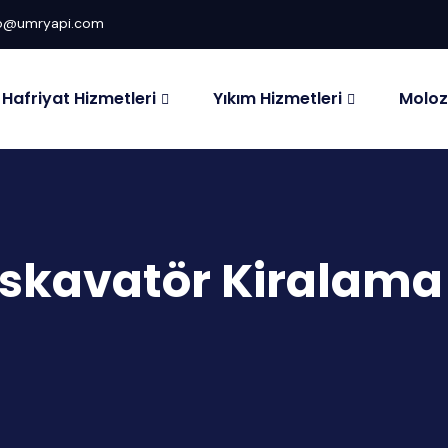
fo@umryapi.com
Hafriyat Hizmetleri
Yıkım Hizmetleri
Moloz
skavatör Kiralama 