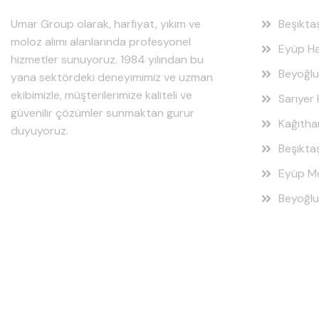
Umar Group olarak, harfiyat, yıkım ve
Beşikta
moloz alımı alanlarında profesyonel
Eyüp Ha
hizmetler sunuyoruz. 1984 yılından bu
Beyoğlu
yana sektördeki deneyimimiz ve uzman
ekibimizle, müşterilerimize kaliteli ve
Sarıyer 
güvenilir çözümler sunmaktan gurur
Kağıtha
duyuyoruz.
Beşikta
Eyüp Mo
Beyoğlu