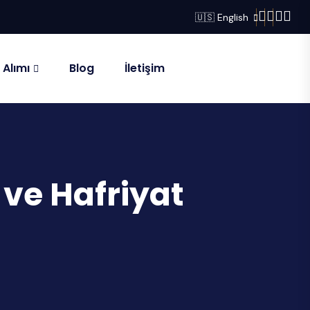
🇺🇸 English
 Alımı
Blog
İletişim
ve Hafriyat