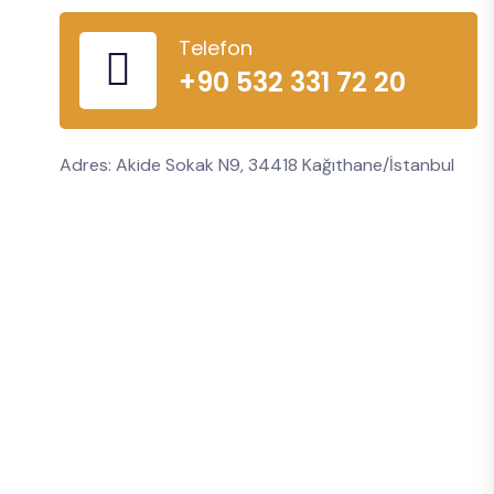
Telefon
+90 532 331 72 20
Adres: Akide Sokak N9, 34418 Kağıthane/İstanbul