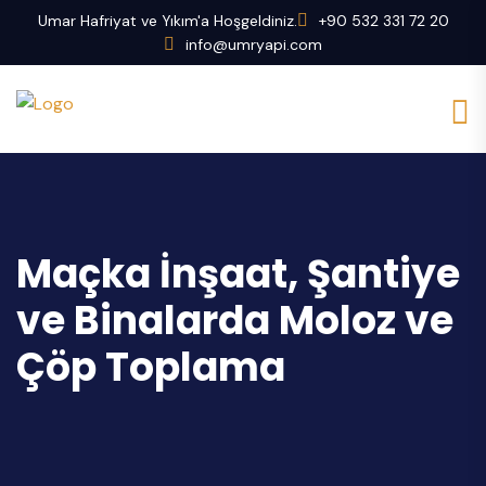
Umar Hafriyat ve Yıkım'a Hoşgeldiniz.
+90 532 331 72 20
info@umryapi.com
Maçka İnşaat, Şantiye
ve Binalarda Moloz ve
Çöp Toplama