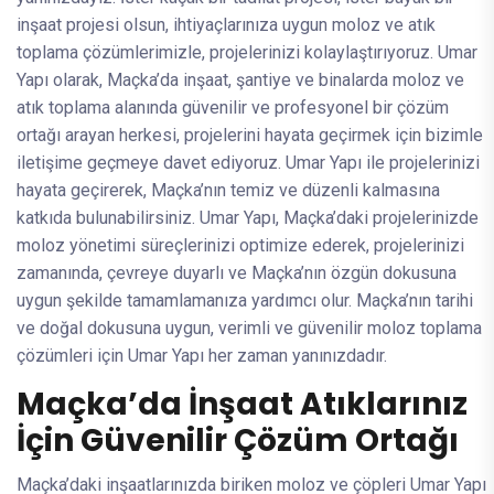
inşaat projesi olsun, ihtiyaçlarınıza uygun moloz ve atık
toplama çözümlerimizle, projelerinizi kolaylaştırıyoruz. Umar
Yapı olarak, Maçka’da inşaat, şantiye ve binalarda moloz ve
atık toplama alanında güvenilir ve profesyonel bir çözüm
ortağı arayan herkesi, projelerini hayata geçirmek için bizimle
iletişime geçmeye davet ediyoruz. Umar Yapı ile projelerinizi
hayata geçirerek, Maçka’nın temiz ve düzenli kalmasına
katkıda bulunabilirsiniz. Umar Yapı, Maçka’daki projelerinizde
moloz yönetimi süreçlerinizi optimize ederek, projelerinizi
zamanında, çevreye duyarlı ve Maçka’nın özgün dokusuna
uygun şekilde tamamlamanıza yardımcı olur. Maçka’nın tarihi
ve doğal dokusuna uygun, verimli ve güvenilir moloz toplama
çözümleri için Umar Yapı her zaman yanınızdadır.
Maçka’da İnşaat Atıklarınız
İçin Güvenilir Çözüm Ortağı
Maçka’daki inşaatlarınızda biriken moloz ve çöpleri Umar Yapı