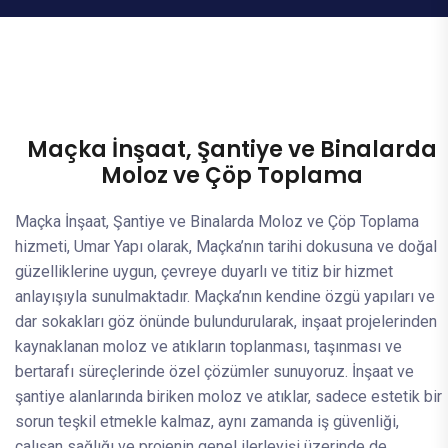
Maçka İnşaat, Şantiye ve Binalarda
Moloz ve Çöp Toplama
Maçka İnşaat, Şantiye ve Binalarda Moloz ve Çöp Toplama
hizmeti, Umar Yapı olarak, Maçka’nın tarihi dokusuna ve doğal
güzelliklerine uygun, çevreye duyarlı ve titiz bir hizmet
anlayışıyla sunulmaktadır. Maçka’nın kendine özgü yapıları ve
dar sokakları göz önünde bulundurularak, inşaat projelerinden
kaynaklanan moloz ve atıkların toplanması, taşınması ve
bertarafı süreçlerinde özel çözümler sunuyoruz. İnşaat ve
şantiye alanlarında biriken moloz ve atıklar, sadece estetik bir
sorun teşkil etmekle kalmaz, aynı zamanda iş güvenliği,
çalışan sağlığı ve projenin genel ilerleyişi üzerinde de