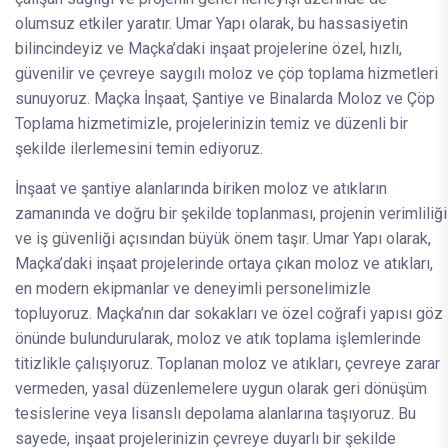
olumsuz etkiler yaratır. Umar Yapı olarak, bu hassasiyetin
bilincindeyiz ve Maçka’daki inşaat projelerine özel, hızlı,
güvenilir ve çevreye saygılı moloz ve çöp toplama hizmetleri
sunuyoruz. Maçka İnşaat, Şantiye ve Binalarda Moloz ve Çöp
Toplama hizmetimizle, projelerinizin temiz ve düzenli bir
şekilde ilerlemesini temin ediyoruz.
İnşaat ve şantiye alanlarında biriken moloz ve atıkların
zamanında ve doğru bir şekilde toplanması, projenin verimliliği
ve iş güvenliği açısından büyük önem taşır. Umar Yapı olarak,
Maçka’daki inşaat projelerinde ortaya çıkan moloz ve atıkları,
en modern ekipmanlar ve deneyimli personelimizle
topluyoruz. Maçka’nın dar sokakları ve özel coğrafi yapısı göz
önünde bulundurularak, moloz ve atık toplama işlemlerinde
titizlikle çalışıyoruz. Toplanan moloz ve atıkları, çevreye zarar
vermeden, yasal düzenlemelere uygun olarak geri dönüşüm
tesislerine veya lisanslı depolama alanlarına taşıyoruz. Bu
sayede, inşaat projelerinizin çevreye duyarlı bir şekilde