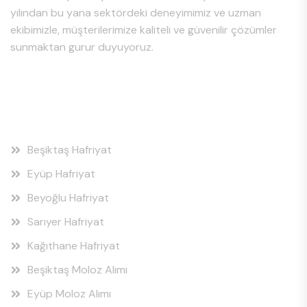
yılından bu yana sektördeki deneyimimiz ve uzman
ekibimizle, müşterilerimize kaliteli ve güvenilir çözümler
sunmaktan gurur duyuyoruz.
Hizmet Bölgeleri
Beşiktaş Hafriyat
Eyüp Hafriyat
Beyoğlu Hafriyat
Sarıyer Hafriyat
Kağıthane Hafriyat
Beşiktaş Moloz Alımı
Eyüp Moloz Alımı