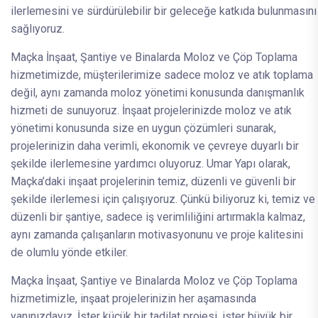
ilerlemesini ve sürdürülebilir bir geleceğe katkıda bulunmasını
sağlıyoruz.
Maçka İnşaat, Şantiye ve Binalarda Moloz ve Çöp Toplama
hizmetimizde, müşterilerimize sadece moloz ve atık toplama
değil, aynı zamanda moloz yönetimi konusunda danışmanlık
hizmeti de sunuyoruz. İnşaat projelerinizde moloz ve atık
yönetimi konusunda size en uygun çözümleri sunarak,
projelerinizin daha verimli, ekonomik ve çevreye duyarlı bir
şekilde ilerlemesine yardımcı oluyoruz. Umar Yapı olarak,
Maçka’daki inşaat projelerinin temiz, düzenli ve güvenli bir
şekilde ilerlemesi için çalışıyoruz. Çünkü biliyoruz ki, temiz ve
düzenli bir şantiye, sadece iş verimliliğini artırmakla kalmaz,
aynı zamanda çalışanların motivasyonunu ve proje kalitesini
de olumlu yönde etkiler.
Maçka İnşaat, Şantiye ve Binalarda Moloz ve Çöp Toplama
hizmetimizle, inşaat projelerinizin her aşamasında
yanınızdayız. İster küçük bir tadilat projesi, ister büyük bir