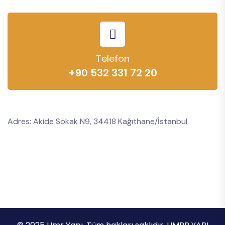
Telefon
+90 532 331 72 20
Adres: Akide Sokak N9, 34418 Kağıthane/İstanbul