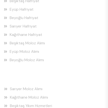
Beşiktaş Hafriyat
Eyüp Hafriyat
Beyoğlu Hafriyat
Sarıyer Hafriyat
Kağıthane Hafriyat
Beşiktaş Moloz Alımı
Eyüp Moloz Alımı
Beyoğlu Moloz Alımı
Hizmet Bölgeleri
Sarıyer Moloz Alımı
Kağıthane Moloz Alımı
Beşiktaş Yıkım Hizmetleri