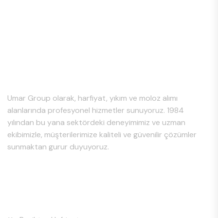
Hakkımızda
Umar Group olarak, harfiyat, yıkım ve moloz alımı
alanlarında profesyonel hizmetler sunuyoruz. 1984
yılından bu yana sektördeki deneyimimiz ve uzman
ekibimizle, müşterilerimize kaliteli ve güvenilir çözümler
sunmaktan gurur duyuyoruz.
Hizmet Bölgeleri