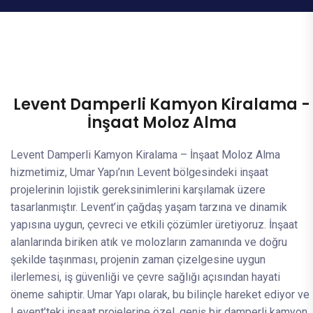
Levent Damperli Kamyon Kiralama -
İnşaat Moloz Alma
Levent Damperli Kamyon Kiralama – İnşaat Moloz Alma
hizmetimiz, Umar Yapı’nın Levent bölgesindeki inşaat
projelerinin lojistik gereksinimlerini karşılamak üzere
tasarlanmıştır. Levent’in çağdaş yaşam tarzına ve dinamik
yapısına uygun, çevreci ve etkili çözümler üretiyoruz. İnşaat
alanlarında biriken atık ve molozların zamanında ve doğru
şekilde taşınması, projenin zaman çizelgesine uygun
ilerlemesi, iş güvenliği ve çevre sağlığı açısından hayati
öneme sahiptir. Umar Yapı olarak, bu bilinçle hareket ediyor ve
Levent’teki inşaat projelerine özel, geniş bir damperli kamyon