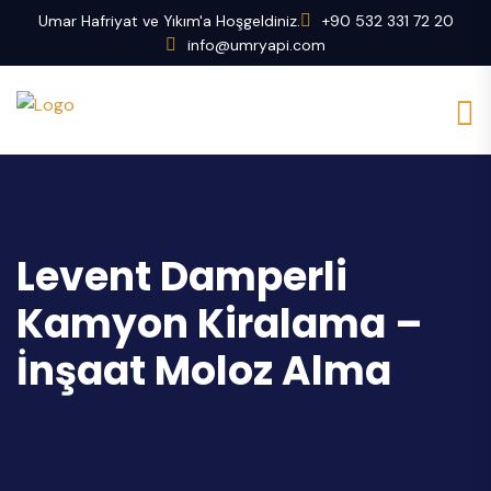
Umar Hafriyat ve Yıkım'a Hoşgeldiniz.
+90 532 331 72 20
info@umryapi.com
Levent Damperli
Kamyon Kiralama –
İnşaat Moloz Alma