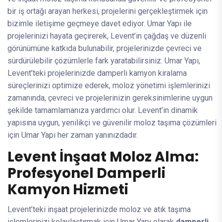
bir iş ortağı arayan herkesi, projelerini gerçekleştirmek için
bizimle iletişime geçmeye davet ediyor. Umar Yapı ile
projelerinizi hayata geçirerek, Levent’in çağdaş ve düzenli
görünümüne katkıda bulunabilir, projelerinizde çevreci ve
sürdürülebilir çözümlerle fark yaratabilirsiniz. Umar Yapı,
Levent’teki projelerinizde damperli kamyon kiralama
süreçlerinizi optimize ederek, moloz yönetimi işlemlerinizi
zamanında, çevreci ve projelerinizin gereksinimlerine uygun
şekilde tamamlamanıza yardımcı olur. Levent’in dinamik
yapısına uygun, yenilikçi ve güvenilir moloz taşıma çözümleri
için Umar Yapı her zaman yanınızdadır.
Levent İnşaat Moloz Alma:
Profesyonel Damperli
Kamyon Hizmeti
Levent’teki inşaat projelerinizde moloz ve atık taşıma
işlemlerinizi kolaylaştırmak için Umar Yapı olarak
damperli