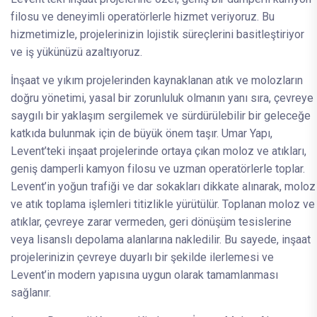
filosu ve deneyimli operatörlerle hizmet veriyoruz. Bu
hizmetimizle, projelerinizin lojistik süreçlerini basitleştiriyor
ve iş yükünüzü azaltıyoruz.
İnşaat ve yıkım projelerinden kaynaklanan atık ve molozların
doğru yönetimi, yasal bir zorunluluk olmanın yanı sıra, çevreye
saygılı bir yaklaşım sergilemek ve sürdürülebilir bir geleceğe
katkıda bulunmak için de büyük önem taşır. Umar Yapı,
Levent’teki inşaat projelerinde ortaya çıkan moloz ve atıkları,
geniş damperli kamyon filosu ve uzman operatörlerle toplar.
Levent’in yoğun trafiği ve dar sokakları dikkate alınarak, moloz
ve atık toplama işlemleri titizlikle yürütülür. Toplanan moloz ve
atıklar, çevreye zarar vermeden, geri dönüşüm tesislerine
veya lisanslı depolama alanlarına nakledilir. Bu sayede, inşaat
projelerinizin çevreye duyarlı bir şekilde ilerlemesi ve
Levent’in modern yapısına uygun olarak tamamlanması
sağlanır.