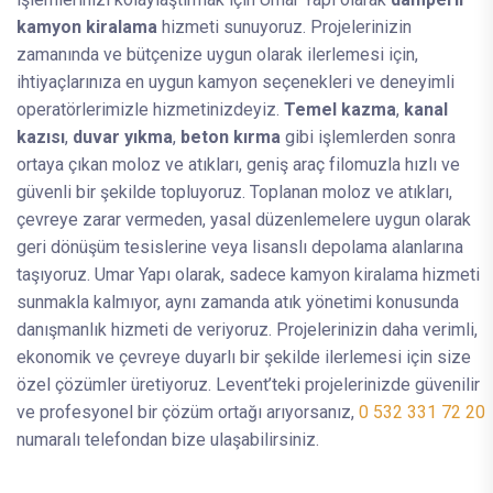
kamyon kiralama
hizmeti sunuyoruz. Projelerinizin
zamanında ve bütçenize uygun olarak ilerlemesi için,
ihtiyaçlarınıza en uygun kamyon seçenekleri ve deneyimli
operatörlerimizle hizmetinizdeyiz.
Temel kazma
,
kanal
kazısı
,
duvar yıkma
,
beton kırma
gibi işlemlerden sonra
ortaya çıkan moloz ve atıkları, geniş araç filomuzla hızlı ve
güvenli bir şekilde topluyoruz. Toplanan moloz ve atıkları,
çevreye zarar vermeden, yasal düzenlemelere uygun olarak
geri dönüşüm tesislerine veya lisanslı depolama alanlarına
taşıyoruz. Umar Yapı olarak, sadece kamyon kiralama hizmeti
sunmakla kalmıyor, aynı zamanda atık yönetimi konusunda
danışmanlık hizmeti de veriyoruz. Projelerinizin daha verimli,
ekonomik ve çevreye duyarlı bir şekilde ilerlemesi için size
özel çözümler üretiyoruz. Levent’teki projelerinizde güvenilir
ve profesyonel bir çözüm ortağı arıyorsanız,
0 532 331 72 20
numaralı telefondan bize ulaşabilirsiniz.