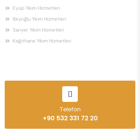
Eyüp Yıkım Hizmetleri
Beyoğlu Yıkım Hizmetleri
Sarıyer Yıkım Hizmetleri
Kağıthane Yıkım Hizmetleri
Telefon
+90 532 331 72 20