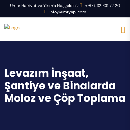
Umar Hafriyat ve Yıkım'a Hoşgeldiniz.
+90 532 331 72 20
info@umryapi.com
Levazım İnşaat,
Şantiye ve Binalarda
Moloz ve Çöp Toplama