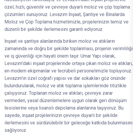
özel, hızlı, güvenilir ve çevreye duyarlı moloz ve çöp toplama
çözümleri sunuyoruz. Levazım İnşaat, Şantiye ve Binalarda
Moloz ve Çöp Toplama hizmetimizle, projelerinizin temiz ve
düzenli bir şekilde ilerlemesini garanti ediyoruz.
İnşaat ve şantiye alanlarında biriken moloz ve atıkların
zamanında ve doğru bir şekilde toplanması, projenin verimliliği
ve iş güvenliği için hayati önem taşır. Umar Yapı olarak,
Levazım’daki inşaat projelerinde ortaya çıkan moloz ve atıkları,
en modern ekipmanlar ve tecrübeli personelimizle topluyoruz.
Levazım’ın özel coğrafi yapısı ve dar sokakları göz önünde
bulundurularak, moloz ve atık toplama işlemlerinde titizlikle
çalışıyoruz. Toplanan moloz ve atıkları, çevreye zarar
vermeden, yasal düzenlemelere uygun olarak geri dönüşüm
tesislerine veya lisanslı depolama alanlarına taşıyoruz. Bu
sayede, inşaat projelerinizin çevreye duyarlı bir şekilde
ilerlemesini ve sürdürülebilir bir geleceğe katkıda bulunmasını
sağlıyoruz.