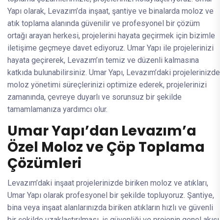
Yapı olarak, Levazım’da inşaat, şantiye ve binalarda moloz ve
atık toplama alanında güvenilir ve profesyonel bir çözüm
ortağı arayan herkesi, projelerini hayata geçirmek için bizimle
iletişime geçmeye davet ediyoruz. Umar Yapı ile projelerinizi
hayata geçirerek, Levazım’ın temiz ve düzenli kalmasına
katkıda bulunabilirsiniz. Umar Yapı, Levazım’daki projelerinizde
moloz yönetimi süreçlerinizi optimize ederek, projelerinizi
zamanında, çevreye duyarlı ve sorunsuz bir şekilde
tamamlamanıza yardımcı olur.
Umar Yapı’dan Levazım’a
Özel Moloz ve Çöp Toplama
Çözümleri
Levazım’daki inşaat projelerinizde biriken moloz ve atıkları,
Umar Yapı olarak profesyonel bir şekilde topluyoruz. Şantiye,
bina veya inşaat alanlarınızda biriken atıkların hızlı ve güvenli
bir şekilde uzaklaştırılması, iş güvenliği ve projenin genel akışı