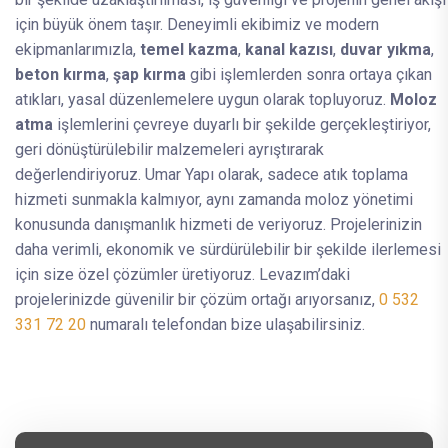
için büyük önem taşır. Deneyimli ekibimiz ve modern
ekipmanlarımızla,
temel kazma
,
kanal kazısı
,
duvar yıkma
,
beton kırma
,
şap kırma
gibi işlemlerden sonra ortaya çıkan
atıkları, yasal düzenlemelere uygun olarak topluyoruz.
Moloz
atma
işlemlerini çevreye duyarlı bir şekilde gerçekleştiriyor,
geri dönüştürülebilir malzemeleri ayrıştırarak
değerlendiriyoruz. Umar Yapı olarak, sadece atık toplama
hizmeti sunmakla kalmıyor, aynı zamanda moloz yönetimi
konusunda danışmanlık hizmeti de veriyoruz. Projelerinizin
daha verimli, ekonomik ve sürdürülebilir bir şekilde ilerlemesi
için size özel çözümler üretiyoruz. Levazım’daki
projelerinizde güvenilir bir çözüm ortağı arıyorsanız,
0 532
331 72 20
numaralı telefondan bize ulaşabilirsiniz.