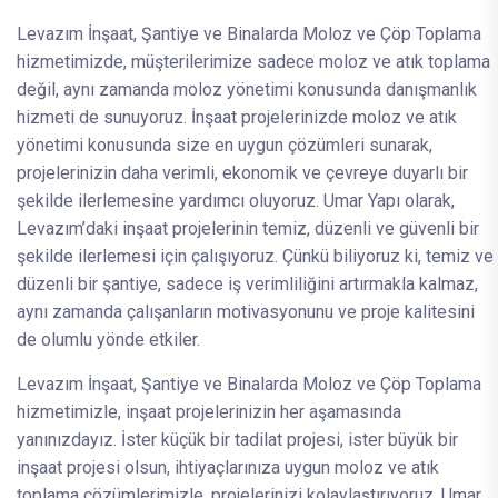
Levazım İnşaat, Şantiye ve Binalarda Moloz ve Çöp Toplama
hizmetimizde, müşterilerimize sadece moloz ve atık toplama
değil, aynı zamanda moloz yönetimi konusunda danışmanlık
hizmeti de sunuyoruz. İnşaat projelerinizde moloz ve atık
yönetimi konusunda size en uygun çözümleri sunarak,
projelerinizin daha verimli, ekonomik ve çevreye duyarlı bir
şekilde ilerlemesine yardımcı oluyoruz. Umar Yapı olarak,
Levazım’daki inşaat projelerinin temiz, düzenli ve güvenli bir
şekilde ilerlemesi için çalışıyoruz. Çünkü biliyoruz ki, temiz ve
düzenli bir şantiye, sadece iş verimliliğini artırmakla kalmaz,
aynı zamanda çalışanların motivasyonunu ve proje kalitesini
de olumlu yönde etkiler.
Levazım İnşaat, Şantiye ve Binalarda Moloz ve Çöp Toplama
hizmetimizle, inşaat projelerinizin her aşamasında
yanınızdayız. İster küçük bir tadilat projesi, ister büyük bir
inşaat projesi olsun, ihtiyaçlarınıza uygun moloz ve atık
toplama çözümlerimizle, projelerinizi kolaylaştırıyoruz. Umar