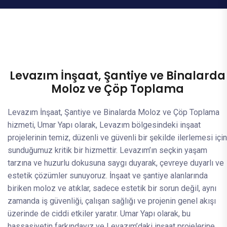
Levazım İnşaat, Şantiye ve Binalarda
Moloz ve Çöp Toplama
Levazım İnşaat, Şantiye ve Binalarda Moloz ve Çöp Toplama
hizmeti, Umar Yapı olarak, Levazım bölgesindeki inşaat
projelerinin temiz, düzenli ve güvenli bir şekilde ilerlemesi için
sunduğumuz kritik bir hizmettir. Levazım’ın seçkin yaşam
tarzına ve huzurlu dokusuna saygı duyarak, çevreye duyarlı ve
estetik çözümler sunuyoruz. İnşaat ve şantiye alanlarında
biriken moloz ve atıklar, sadece estetik bir sorun değil, aynı
zamanda iş güvenliği, çalışan sağlığı ve projenin genel akışı
üzerinde de ciddi etkiler yaratır. Umar Yapı olarak, bu
hassasiyetin farkındayız ve Levazım’daki inşaat projelerine