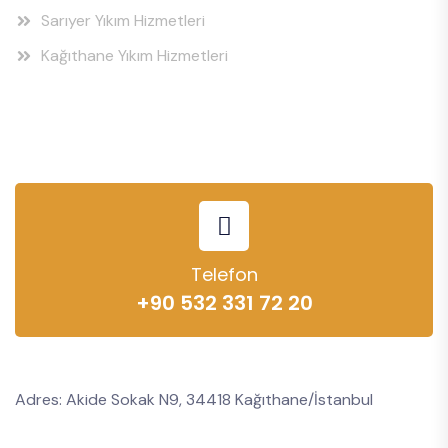
Sarıyer Yıkım Hizmetleri
Kağıthane Yıkım Hizmetleri
Telefon
+90 532 331 72 20
Adres: Akide Sokak N9, 34418 Kağıthane/İstanbul