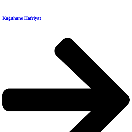
Kağıthane Hafriyat