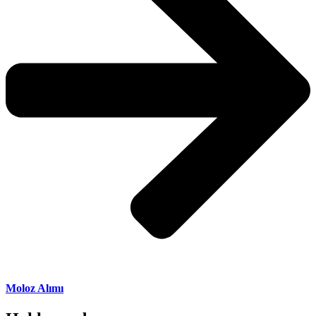
Moloz Alımı