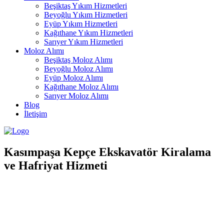
Beşiktaş Yıkım Hizmetleri
Beyoğlu Yıkım Hizmetleri
Eyüp Yıkım Hizmetleri
Kağıthane Yıkım Hizmetleri
Sarıyer Yıkım Hizmetleri
Moloz Alımı
Beşiktaş Moloz Alımı
Beyoğlu Moloz Alımı
Eyüp Moloz Alımı
Kağıthane Moloz Alımı
Sarıyer Moloz Alımı
Blog
İletişim
Kasımpaşa Kepçe Ekskavatör Kiralama
ve Hafriyat Hizmeti