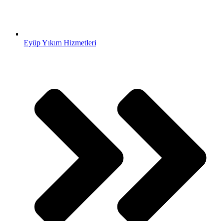
Eyüp Yıkım Hizmetleri