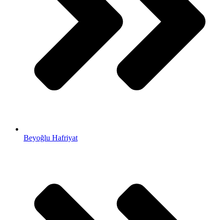
Beyoğlu Hafriyat