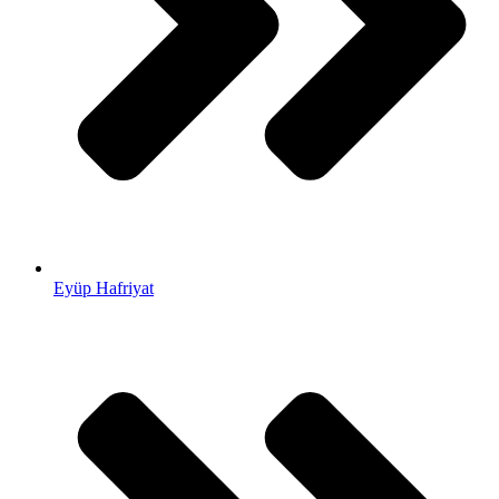
Eyüp Hafriyat