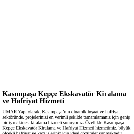
Kasımpaşa Kepçe Ekskavatör Kiralama
ve Hafriyat Hizmeti
UMAR Yapı olarak, Kasımpaşa’nın dinamik inşaat ve hafriyat
sektöründe, projelerinizi en verimli şekilde tamamlamanız için geniş
bir iş makinesi kiralama hizmeti sunuyoruz. Özellikle Kasımpaşa
Kepçe Ekskavatör Kiralama ve Hafriyat Hizmeti hizmetimiz, büyük
ölçekli hafriyat ve kazı işleriniz için ideal çözümler sunmaktadır.