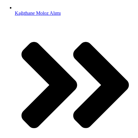
Kağıthane Moloz Alımı