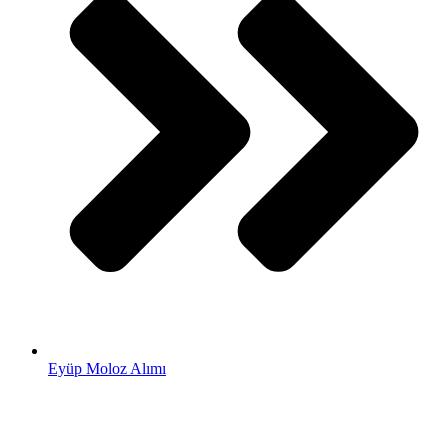
Eyüp Moloz Alımı