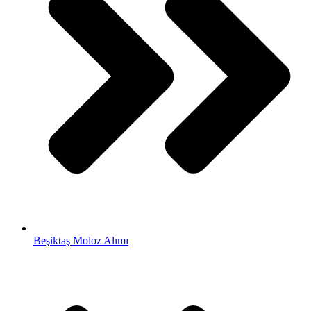
Beşiktaş Moloz Alımı