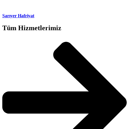
Sarıyer Hafriyat
Tüm Hizmetlerimiz