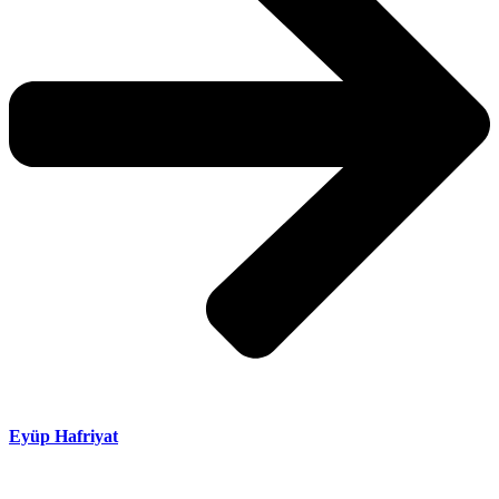
Eyüp Hafriyat