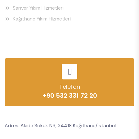
Sarıyer Yıkım Hizmetleri
Kağıthane Yıkım Hizmetleri
Telefon
+90 532 331 72 20
Adres: Akide Sokak N9, 34418 Kağıthane/İstanbul