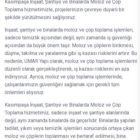
Kasımpaşa İnşaat, Şantiye ve Binalarda Moloz ve Çöp
Toplama hizmetimizle, projelerinizin çevreye duyarlı bir
şekilde yürütülmesini sağlıyoruz.
İnşaat, şantiye ve binalarda moloz ve çöp toplama işlemleri,
sadece temizlik açısından değil, aynı zamanda iş güvenliği
açısından da büyük önem taşır. Moloz ve çöplerin birikmesi,
düşme, takılma ve yaralanma gibi iş kazası risklerini artırır. Bu
nedenle, UMAR Yapı olarak, moloz ve çöp toplama işlemlerini
düzenli olarak gerçekleştirerek, iş kazası risklerini en aza
indiriyoruz. Ayrıca, moloz ve çöp toplama işlemlerinde,
çalışanlarımızın güvenliğini sağlamak için gerekli tüm
önlemleri alıyoruz.
Kasımpaşa İnşaat, Şantiye ve Binalarda Moloz ve Çöp
Toplama hizmetimiz, sadece inşaat ve şantiye alanlarında
değil, aynı zamanda binalarda da geçerlidir. Binalarda yapılan
tadilat, yıkım veya temizlik işlemleri sonucunda ortaya çıkan
moloz ve çöplerin toplanması ve bertaraf edilmesi, bina