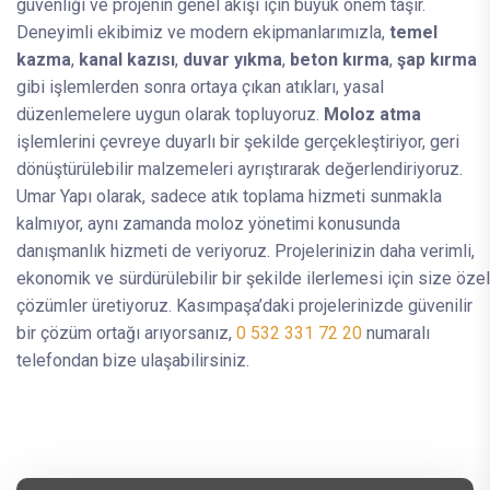
güvenliği ve projenin genel akışı için büyük önem taşır.
Deneyimli ekibimiz ve modern ekipmanlarımızla,
temel
kazma
,
kanal kazısı
,
duvar yıkma
,
beton kırma
,
şap kırma
gibi işlemlerden sonra ortaya çıkan atıkları, yasal
düzenlemelere uygun olarak topluyoruz.
Moloz atma
işlemlerini çevreye duyarlı bir şekilde gerçekleştiriyor, geri
dönüştürülebilir malzemeleri ayrıştırarak değerlendiriyoruz.
Umar Yapı olarak, sadece atık toplama hizmeti sunmakla
kalmıyor, aynı zamanda moloz yönetimi konusunda
danışmanlık hizmeti de veriyoruz. Projelerinizin daha verimli,
ekonomik ve sürdürülebilir bir şekilde ilerlemesi için size özel
çözümler üretiyoruz. Kasımpaşa’daki projelerinizde güvenilir
bir çözüm ortağı arıyorsanız,
0 532 331 72 20
numaralı
telefondan bize ulaşabilirsiniz.