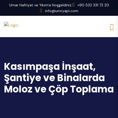
Umar Hafriyat ve Yıkım'a Hoşgeldiniz.
+90 532 331 72 20
info@umryapi.com
Kasımpaşa İnşaat,
Şantiye ve Binalarda
Moloz ve Çöp Toplama