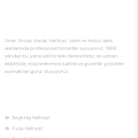
Hakkımızda
Umar Group olarak, harfiyat, yıkım ve moloz alımı
alanlarında profesyonel hizmetler sunuyoruz. 1984
yılından bu yana sektördeki deneyimimiz ve uzman
ekibimizle, müşterilerimize kaliteli ve güvenilir çözümler
sunmaktan gurur duyuyoruz.
Hizmet Bölgeleri
Beşiktaş Hafriyat
Eyüp Hafriyat