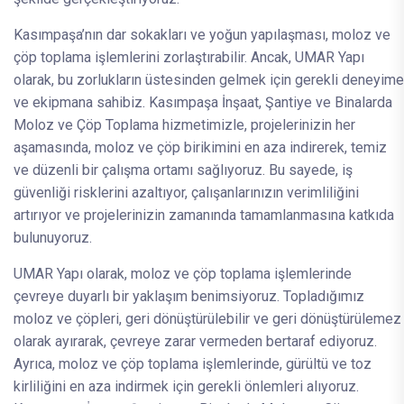
Kasımpaşa’nın dar sokakları ve yoğun yapılaşması, moloz ve
çöp toplama işlemlerini zorlaştırabilir. Ancak, UMAR Yapı
olarak, bu zorlukların üstesinden gelmek için gerekli deneyime
ve ekipmana sahibiz. Kasımpaşa İnşaat, Şantiye ve Binalarda
Moloz ve Çöp Toplama hizmetimizle, projelerinizin her
aşamasında, moloz ve çöp birikimini en aza indirerek, temiz
ve düzenli bir çalışma ortamı sağlıyoruz. Bu sayede, iş
güvenliği risklerini azaltıyor, çalışanlarınızın verimliliğini
artırıyor ve projelerinizin zamanında tamamlanmasına katkıda
bulunuyoruz.
UMAR Yapı olarak, moloz ve çöp toplama işlemlerinde
çevreye duyarlı bir yaklaşım benimsiyoruz. Topladığımız
moloz ve çöpleri, geri dönüştürülebilir ve geri dönüştürülemez
olarak ayırarak, çevreye zarar vermeden bertaraf ediyoruz.
Ayrıca, moloz ve çöp toplama işlemlerinde, gürültü ve toz
kirliliğini en aza indirmek için gerekli önlemleri alıyoruz.