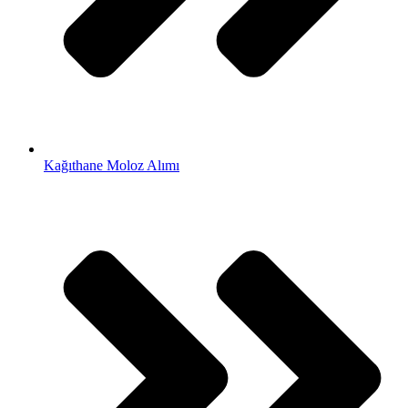
Kağıthane Moloz Alımı