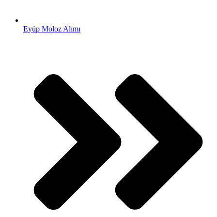
Eyüp Moloz Alımı