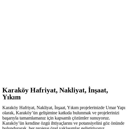
Karaköy Hafriyat, Nakliyat, İnşaat,
Yıkım
Karaköy Hafriyat, Nakliyat, İnşaat, Yıkım projelerinizde Umar Yapı
olarak, Karaköy’ün gelişimine katkıda bulunmak ve projelerinizi
başarıyla tamamlamanız için kapsamlı çözümler sunuyoruz.
Karaköy’ün kendine özgü ihtiyaçlarını ve potansiyelini göz önünde
bulundurarak, her projeye özel yaklaşımlar geliştiriyoruz.