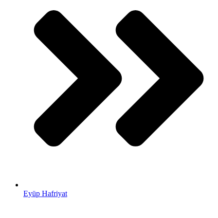
Eyüp Hafriyat