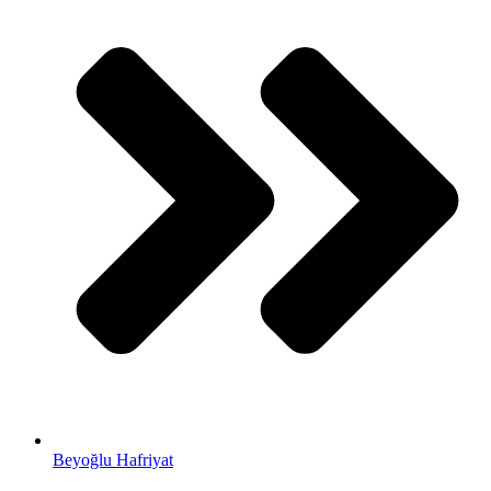
Beyoğlu Hafriyat