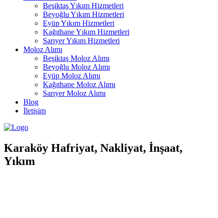
Beşiktaş Yıkım Hizmetleri
Beyoğlu Yıkım Hizmetleri
Eyüp Yıkım Hizmetleri
Kağıthane Yıkım Hizmetleri
Sarıyer Yıkım Hizmetleri
Moloz Alımı
Beşiktaş Moloz Alımı
Beyoğlu Moloz Alımı
Eyüp Moloz Alımı
Kağıthane Moloz Alımı
Sarıyer Moloz Alımı
Blog
İletişim
Karaköy Hafriyat, Nakliyat, İnşaat,
Yıkım