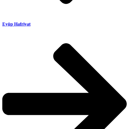
Eyüp Hafriyat