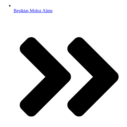
Beşiktaş Moloz Alımı