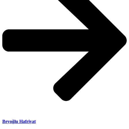
Beyoğlu Hafriyat