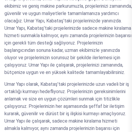
ekibimiz ve geniş makine parkurumuzla, projelerinizi zamanında,
güvenilir ve uygun maliyetlerle tamamlamanıza yardımcı
olacağız. Umar Yapı, Kabataş’taki projelerinizde yanınızda.
Umar Yapı, Kabataş’taki projelerinizde sadece makine kiralama
hizmeti sunmakla kalmıyor, aynı zamanda projelerinizin başarısı
için gerekli tüm desteği sağlıyoruz. Projelerinizin
başlangıcından sonuna kadar, uzman ekibimizle yanınızda
oluyor ve projelerinizin sorunsuz bir şekilde ilerlemesi için
çalışıyoruz. Umar Yapı ile çalışarak, projelerinizi zamanında,
bütçenize uygun ve en yüksek kalitede tamamlayabilirsiniz.
Umar Yapı olarak, Kabataş’taki projelerinizde uzun vadeli bir iş
ortaklığı kurmayı hedefliyoruz. Projelerinizin gereksinimlerini
anlamak ve size en uygun çözümleri sunmak için titizlikle
çalışıyoruz. Projelerinizin her aşamasında şeffaf bir iletişim
kurarak, güvenilir ve dürüst bir iş ilişkisi kurmayı amaçlıyoruz.
Umar Yapı ile çalışarak, sadece makine kiralama hizmeti
almakla kalmıyor, aynı zamanda projelerinizin başarısı için