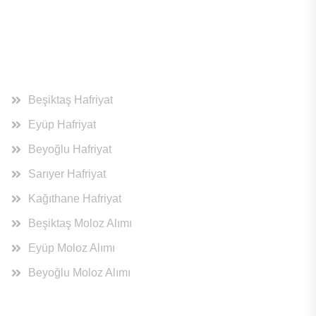
Hizmet Bölgeleri
Beşiktaş Hafriyat
Eyüp Hafriyat
Beyoğlu Hafriyat
Sarıyer Hafriyat
Kağıthane Hafriyat
Beşiktaş Moloz Alımı
Eyüp Moloz Alımı
Beyoğlu Moloz Alımı