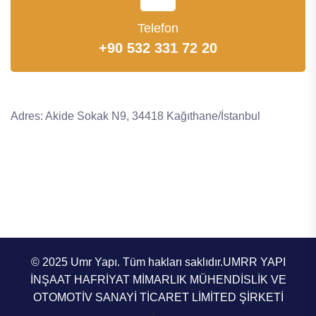
Telefon
+90 532 331 72 20
Adres: Akide Sokak N9, 34418 Kağıthane/İstanbul
© 2025 Umr Yapı. Tüm hakları saklıdır.UMRR YAPI
İNŞAAT HAFRİYAT MİMARLIK MÜHENDİSLİK VE
OTOMOTİV SANAYİ TİCARET LİMİTED ŞİRKETİ