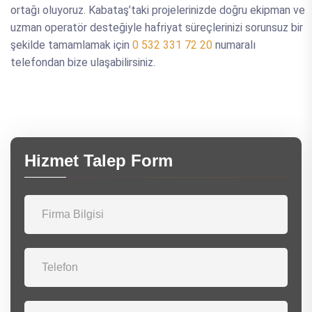
ortağı oluyoruz. Kabataş’taki projelerinizde doğru ekipman ve
uzman operatör desteğiyle hafriyat süreçlerinizi sorunsuz bir
şekilde tamamlamak için
0 532 331 72 20
numaralı
telefondan bize ulaşabilirsiniz.
Hizmet Talep Form