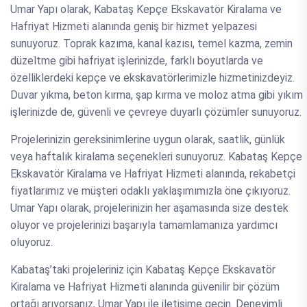
Umar Yapı olarak, Kabataş Kepçe Ekskavatör Kiralama ve
Hafriyat Hizmeti alanında geniş bir hizmet yelpazesi
sunuyoruz. Toprak kazıma, kanal kazısı, temel kazma, zemin
düzeltme gibi hafriyat işlerinizde, farklı boyutlarda ve
özelliklerdeki kepçe ve ekskavatörlerimizle hizmetinizdeyiz.
Duvar yıkma, beton kırma, şap kırma ve moloz atma gibi yıkım
işlerinizde de, güvenli ve çevreye duyarlı çözümler sunuyoruz.
Projelerinizin gereksinimlerine uygun olarak, saatlik, günlük
veya haftalık kiralama seçenekleri sunuyoruz. Kabataş Kepçe
Ekskavatör Kiralama ve Hafriyat Hizmeti alanında, rekabetçi
fiyatlarımız ve müşteri odaklı yaklaşımımızla öne çıkıyoruz.
Umar Yapı olarak, projelerinizin her aşamasında size destek
oluyor ve projelerinizi başarıyla tamamlamanıza yardımcı
oluyoruz.
Kabataş’taki projeleriniz için Kabataş Kepçe Ekskavatör
Kiralama ve Hafriyat Hizmeti alanında güvenilir bir çözüm
ortağı arıyorsanız, Umar Yapı ile iletişime geçin. Deneyimli