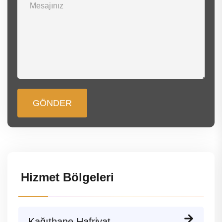
GÖNDER
Hizmet Bölgeleri
Kağıthane Hafriyat