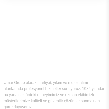
Hakkımızda
Umar Group olarak, harfiyat, yıkım ve moloz alımı
alanlarında profesyonel hizmetler sunuyoruz. 1984 yılından
bu yana sektördeki deneyimimiz ve uzman ekibimizle,
müşterilerimize kaliteli ve güvenilir çözümler sunmaktan
gurur duyuyoruz.