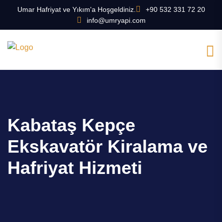
Umar Hafriyat ve Yıkım'a Hoşgeldiniz.
+90 532 331 72 20
info@umryapi.com
Kabataş Kepçe
Ekskavatör Kiralama ve
Hafriyat Hizmeti