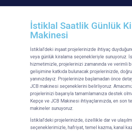
İstiklal Saatlik Günlük 
Makinesi
İstiklal’deki inşaat projelerinizde ihtiyaç duyduğ
veya günlük kiralama seçenekleriyle sunuyoruz. İs
hizmetimizle, projelerinizi zamanında ve verimli b
gelişimine katkıda bulunacak projelerinizde, doğ
yanınızdayız. Projelerinize başlamadan önce detayl
JCB makinesi seçeneklerini belirliyoruz. Amacımı
projelerinizi başarıyla tamamlamanıza destek olmakt
Kepçe ve JCB Makinesi ihtiyaçlarınızda, en son tek
makineler sunuyoruz.
İstiklal’deki projelerinizde, özellikle dar ve ulaşı
seçeneklerimizle, hafriyat, temel kazma, kanal kaz