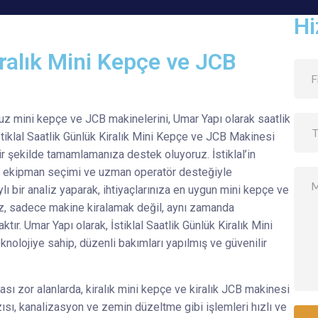
Hi
Kiralık Mini Kepçe ve JCB
unuz mini kepçe ve JCB makinelerini, Umar Yapı olarak saatlik
tiklal Saatlik Günlük Kiralık Mini Kepçe ve JCB Makinesi
ir şekilde tamamlamanıza destek oluyoruz. İstiklal’in
ru ekipman seçimi ve uzman operatör desteğiyle
ı bir analiz yaparak, ihtiyaçlarınıza en uygun mini kepçe ve
z, sadece makine kiralamak değil, aynı zamanda
ır. Umar Yapı olarak, İstiklal Saatlik Günlük Kiralık Mini
nolojiye sahip, düzenli bakımları yapılmış ve güvenilir
lması zor alanlarda, kiralık mini kepçe ve kiralık JCB makinesi
ısı, kanalizasyon ve zemin düzeltme gibi işlemleri hızlı ve