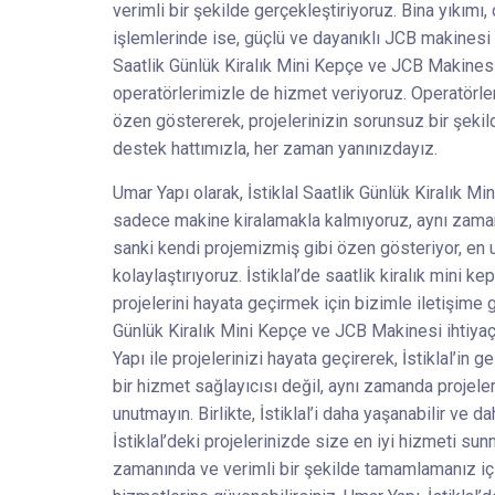
verimli bir şekilde gerçekleştiriyoruz. Bina yıkımı
işlemlerinde ise, güçlü ve dayanıklı JCB makinesi ki
Saatlik Günlük Kiralık Mini Kepçe ve JCB Makinesi
operatörlerimizle de hizmet veriyoruz. Operatörle
özen göstererek, projelerinizin sorunsuz bir şekild
destek hattımızla, her zaman yanınızdayız.
Umar Yapı olarak, İstiklal Saatlik Günlük Kiralık
sadece makine kiralamakla kalmıyoruz, aynı zamand
sanki kendi projemizmiş gibi özen gösteriyor, en 
kolaylaştırıyoruz. İstiklal’de saatlik kiralık mini 
projelerini hayata geçirmek için bizimle iletişime 
Günlük Kiralık Mini Kepçe ve JCB Makinesi ihtiyaç
Yapı ile projelerinizi hayata geçirerek, İstiklal’in 
bir hizmet sağlayıcısı değil, aynı zamanda projeler
unutmayın. Birlikte, İstiklal’i daha yaşanabilir ve d
İstiklal’deki projelerinizde size en iyi hizmeti sunm
zamanında ve verimli bir şekilde tamamlamanız iç