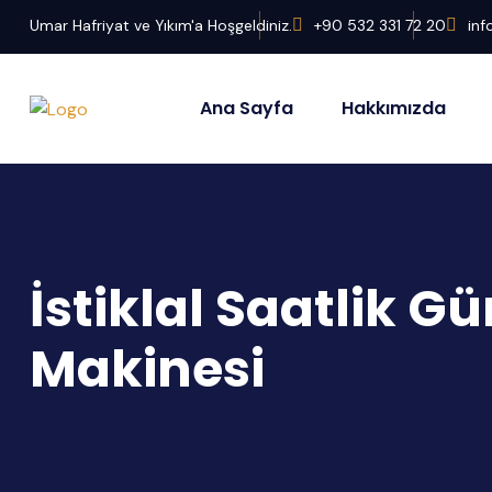
Umar Hafriyat ve Yıkım'a Hoşgeldiniz.
+90 532 331 72 20
in
Ana Sayfa
Hakkımızda
İstiklal Saatlik G
Makinesi