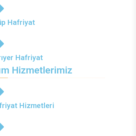
üp Hafriyat
ıyer Hafriyat
m Hizmetlerimiz
riyat Hizmetleri