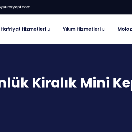
fo@umryapi.com
Hafriyat Hizmetleri
Yıkım Hizmetleri
Moloz
ünlük Kiralık Mini K