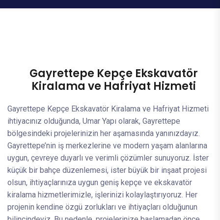
Gayrettepe Kepçe Ekskavatör
Kiralama ve Hafriyat Hizmeti
Gayrettepe Kepçe Ekskavatör Kiralama ve Hafriyat Hizmeti
ihtiyacınız olduğunda, Umar Yapı olarak, Gayrettepe
bölgesindeki projelerinizin her aşamasında yanınızdayız.
Gayrettepe’nin iş merkezlerine ve modern yaşam alanlarına
uygun, çevreye duyarlı ve verimli çözümler sunuyoruz. İster
küçük bir bahçe düzenlemesi, ister büyük bir inşaat projesi
olsun, ihtiyaçlarınıza uygun geniş kepçe ve ekskavatör
kiralama hizmetlerimizle, işlerinizi kolaylaştırıyoruz. Her
projenin kendine özgü zorlukları ve ihtiyaçları olduğunun
bilincindeyiz. Bu nedenle, projelerinize başlamadan önce