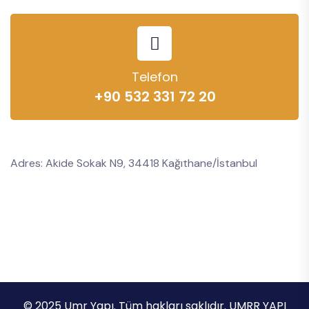
Telefon
+90 532 331 72 20
Adres: Akide Sokak N9, 34418 Kağıthane/İstanbul
© 2025 Umr Yapı. Tüm hakları saklıdır. UMRR YAPI