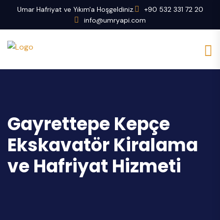
Umar Hafriyat ve Yıkım'a Hoşgeldiniz.
+90 532 331 72 20
info@umryapi.com
Gayrettepe Kepçe
Ekskavatör Kiralama
ve Hafriyat Hizmeti