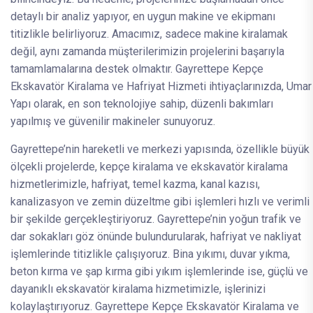
detaylı bir analiz yapıyor, en uygun makine ve ekipmanı
titizlikle belirliyoruz. Amacımız, sadece makine kiralamak
değil, aynı zamanda müşterilerimizin projelerini başarıyla
tamamlamalarına destek olmaktır. Gayrettepe Kepçe
Ekskavatör Kiralama ve Hafriyat Hizmeti ihtiyaçlarınızda, Umar
Yapı olarak, en son teknolojiye sahip, düzenli bakımları
yapılmış ve güvenilir makineler sunuyoruz.
Gayrettepe’nin hareketli ve merkezi yapısında, özellikle büyük
ölçekli projelerde, kepçe kiralama ve ekskavatör kiralama
hizmetlerimizle, hafriyat, temel kazma, kanal kazısı,
kanalizasyon ve zemin düzeltme gibi işlemleri hızlı ve verimli
bir şekilde gerçekleştiriyoruz. Gayrettepe’nin yoğun trafik ve
dar sokakları göz önünde bulundurularak, hafriyat ve nakliyat
işlemlerinde titizlikle çalışıyoruz. Bina yıkımı, duvar yıkma,
beton kırma ve şap kırma gibi yıkım işlemlerinde ise, güçlü ve
dayanıklı ekskavatör kiralama hizmetimizle, işlerinizi
kolaylaştırıyoruz. Gayrettepe Kepçe Ekskavatör Kiralama ve