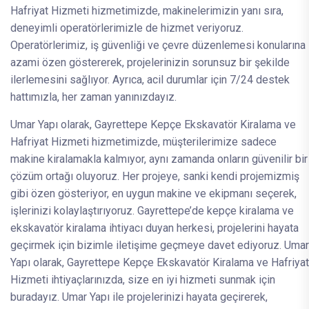
Hafriyat Hizmeti hizmetimizde, makinelerimizin yanı sıra,
deneyimli operatörlerimizle de hizmet veriyoruz.
Operatörlerimiz, iş güvenliği ve çevre düzenlemesi konularına
azami özen göstererek, projelerinizin sorunsuz bir şekilde
ilerlemesini sağlıyor. Ayrıca, acil durumlar için 7/24 destek
hattımızla, her zaman yanınızdayız.
Umar Yapı olarak, Gayrettepe Kepçe Ekskavatör Kiralama ve
Hafriyat Hizmeti hizmetimizde, müşterilerimize sadece
makine kiralamakla kalmıyor, aynı zamanda onların güvenilir bir
çözüm ortağı oluyoruz. Her projeye, sanki kendi projemizmiş
gibi özen gösteriyor, en uygun makine ve ekipmanı seçerek,
işlerinizi kolaylaştırıyoruz. Gayrettepe’de kepçe kiralama ve
ekskavatör kiralama ihtiyacı duyan herkesi, projelerini hayata
geçirmek için bizimle iletişime geçmeye davet ediyoruz. Umar
Yapı olarak, Gayrettepe Kepçe Ekskavatör Kiralama ve Hafriyat
Hizmeti ihtiyaçlarınızda, size en iyi hizmeti sunmak için
buradayız. Umar Yapı ile projelerinizi hayata geçirerek,