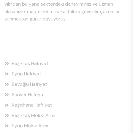
yılından bu yana sektördeki deneyimimiz ve uzman
ekibimizle, müşterilerimize kaliteli ve güvenilir çözümler
sunmaktan gurur duyuyoruz.
Hizmet Bölgeleri
Beşiktaş Hafriyat
Eyüp Hafriyat
Beyoğlu Hafriyat
Sarıyer Hafriyat
Kağıthane Hafriyat
Beşiktaş Moloz Alımı
Eyüp Moloz Alımı