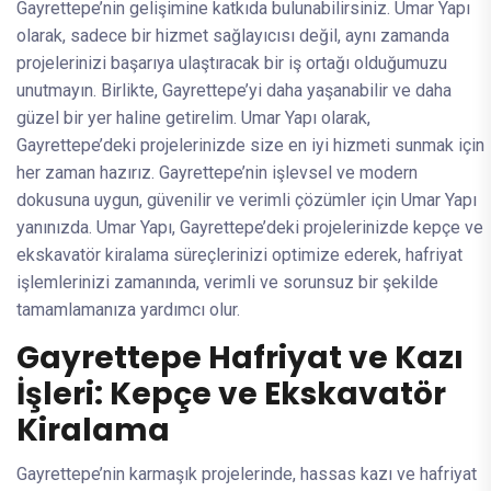
Gayrettepe’nin gelişimine katkıda bulunabilirsiniz. Umar Yapı
olarak, sadece bir hizmet sağlayıcısı değil, aynı zamanda
projelerinizi başarıya ulaştıracak bir iş ortağı olduğumuzu
unutmayın. Birlikte, Gayrettepe’yi daha yaşanabilir ve daha
güzel bir yer haline getirelim. Umar Yapı olarak,
Gayrettepe’deki projelerinizde size en iyi hizmeti sunmak için
her zaman hazırız. Gayrettepe’nin işlevsel ve modern
dokusuna uygun, güvenilir ve verimli çözümler için Umar Yapı
yanınızda. Umar Yapı, Gayrettepe’deki projelerinizde kepçe ve
ekskavatör kiralama süreçlerinizi optimize ederek, hafriyat
işlemlerinizi zamanında, verimli ve sorunsuz bir şekilde
tamamlamanıza yardımcı olur.
Gayrettepe Hafriyat ve Kazı
İşleri: Kepçe ve Ekskavatör
Kiralama
Gayrettepe’nin karmaşık projelerinde, hassas kazı ve hafriyat