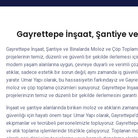
Gayrettepe İnşaat, Şantiye v
Gayrettepe İnşaat, Şantiye ve Binalarda Moloz ve Çöp Toplama
projelerinin temiz, düzenli ve güvenli bir şekilde ilerlemesi i
modern yaşam alanlarına uygun, çevreye duyarlı ve verimli çöz
atıklar, sadece estetik bir sorun değil, aynı zamanda iş güvenli
yaratır. Umar Yapı olarak, bu hassasiyetin farkındayız ve Gayret
moloz ve çöp toplama çözümleri sunuyoruz. Gayrettepe İnşaa
projelerinizin temiz ve düzenli bir şekilde ilerlemesini garanti
İnşaat ve şantiye alanlarında biriken moloz ve atıkların zamanı
güvenliği için hayati önem taşır. Umar Yapı olarak, Gayrettepe’
ekipmanlar ve tecrübeli personelimizle topluyoruz. Gayrettepe
ve atık toplama işlemlerinde titizlikle çalışıyoruz. Toplanan 