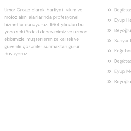
Umar Group olarak, harfiyat, yıkım ve
Beşikta
moloz alımı alanlarında profesyonel
Eyüp Ha
hizmetler sunuyoruz. 1984 yılından bu
Beyoğlu
yana sektördeki deneyimimiz ve uzman
ekibimizle, müşterilerimize kaliteli ve
Sarıyer 
güvenilir çözümler sunmaktan gurur
Kağıtha
duyuyoruz.
Beşikta
Eyüp Mo
Beyoğlu