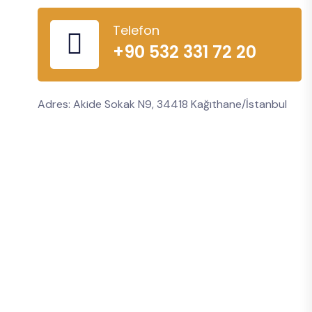
Telefon
+90 532 331 72 20
Adres: Akide Sokak N9, 34418 Kağıthane/İstanbul