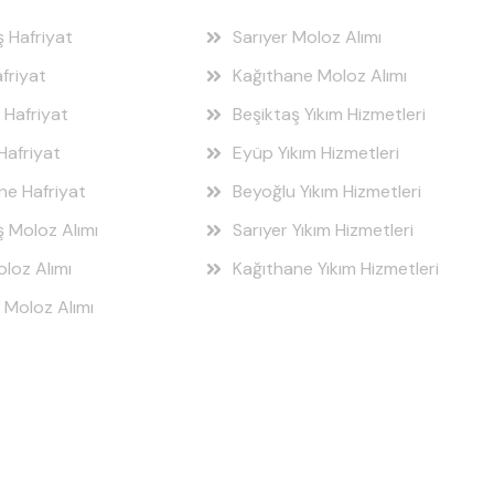
ş Hafriyat
Sarıyer Moloz Alımı
friyat
Kağıthane Moloz Alımı
 Hafriyat
Beşiktaş Yıkım Hizmetleri
Hafriyat
Eyüp Yıkım Hizmetleri
ne Hafriyat
Beyoğlu Yıkım Hizmetleri
ş Moloz Alımı
Sarıyer Yıkım Hizmetleri
loz Alımı
Kağıthane Yıkım Hizmetleri
 Moloz Alımı