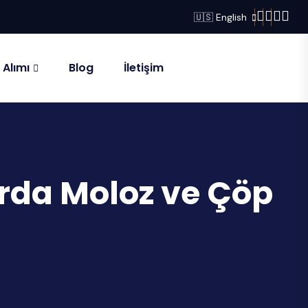
🇺🇸 English
 Alımı
Blog
İletişim
arda Moloz ve Çöp