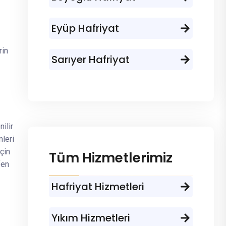
Eyüp Hafriyat
rin
Sarıyer Hafriyat
ilir
leri
çin
Tüm Hizmetlerimiz
fen
Hafriyat Hizmetleri
Yıkım Hizmetleri