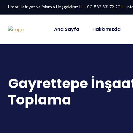
Umar Hafriyat ve Yıkım'a Hoşgeldiniz.
+90 532 331 72 20
in
Ana Sayfa
Hakkımızda
Gayrettepe İnşaat
Toplama