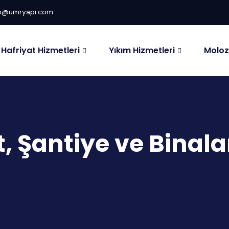
fo@umryapi.com
Hafriyat Hizmetleri
Yıkım Hizmetleri
Moloz
, Şantiye ve Binal