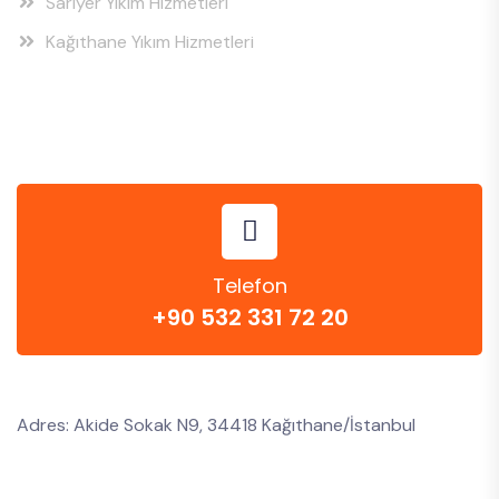
Sarıyer Yıkım Hizmetleri
Kağıthane Yıkım Hizmetleri
Telefon
+90 532 331 72 20
Adres: Akide Sokak N9, 34418 Kağıthane/İstanbul