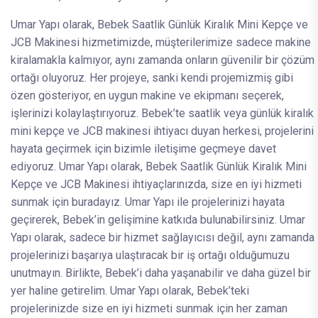
Umar Yapı olarak, Bebek Saatlik Günlük Kiralık Mini Kepçe ve
JCB Makinesi hizmetimizde, müşterilerimize sadece makine
kiralamakla kalmıyor, aynı zamanda onların güvenilir bir çözüm
ortağı oluyoruz. Her projeye, sanki kendi projemizmiş gibi
özen gösteriyor, en uygun makine ve ekipmanı seçerek,
işlerinizi kolaylaştırıyoruz. Bebek’te saatlik veya günlük kiralık
mini kepçe ve JCB makinesi ihtiyacı duyan herkesi, projelerini
hayata geçirmek için bizimle iletişime geçmeye davet
ediyoruz. Umar Yapı olarak, Bebek Saatlik Günlük Kiralık Mini
Kepçe ve JCB Makinesi ihtiyaçlarınızda, size en iyi hizmeti
sunmak için buradayız. Umar Yapı ile projelerinizi hayata
geçirerek, Bebek’in gelişimine katkıda bulunabilirsiniz. Umar
Yapı olarak, sadece bir hizmet sağlayıcısı değil, aynı zamanda
projelerinizi başarıya ulaştıracak bir iş ortağı olduğumuzu
unutmayın. Birlikte, Bebek’i daha yaşanabilir ve daha güzel bir
yer haline getirelim. Umar Yapı olarak, Bebek’teki
projelerinizde size en iyi hizmeti sunmak için her zaman