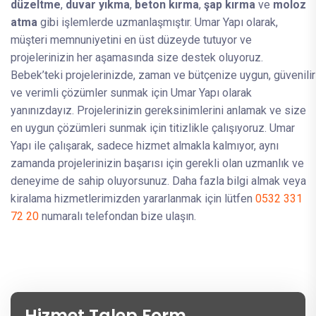
düzeltme
,
duvar yıkma
,
beton kırma
,
şap kırma
ve
moloz
atma
gibi işlemlerde uzmanlaşmıştır. Umar Yapı olarak,
müşteri memnuniyetini en üst düzeyde tutuyor ve
projelerinizin her aşamasında size destek oluyoruz.
Bebek’teki projelerinizde, zaman ve bütçenize uygun, güvenilir
ve verimli çözümler sunmak için Umar Yapı olarak
yanınızdayız. Projelerinizin gereksinimlerini anlamak ve size
en uygun çözümleri sunmak için titizlikle çalışıyoruz. Umar
Yapı ile çalışarak, sadece hizmet almakla kalmıyor, aynı
zamanda projelerinizin başarısı için gerekli olan uzmanlık ve
deneyime de sahip oluyorsunuz. Daha fazla bilgi almak veya
kiralama hizmetlerimizden yararlanmak için lütfen
0532 331
72 20
numaralı telefondan bize ulaşın.
Hizmet Talep Form