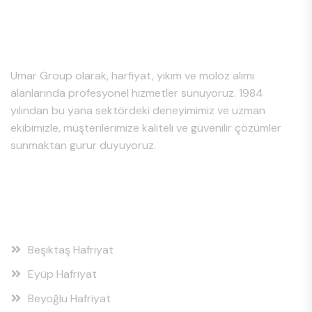
Hakkımızda
Umar Group olarak, harfiyat, yıkım ve moloz alımı
alanlarında profesyonel hizmetler sunuyoruz. 1984
yılından bu yana sektördeki deneyimimiz ve uzman
ekibimizle, müşterilerimize kaliteli ve güvenilir çözümler
sunmaktan gurur duyuyoruz.
Hizmet Bölgeleri
Beşiktaş Hafriyat
Eyüp Hafriyat
Beyoğlu Hafriyat