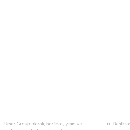
Hakkımızda
Hizmet
Umar Group olarak, harfiyat, yıkım ve
Beşikta