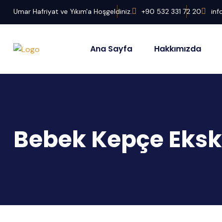
Umar Hafriyat ve Yıkım'a Hoşgeldiniz.
+90 532 331 72 20
in
Ana Sayfa
Hakkımızda
Bebek Kepçe Eksk