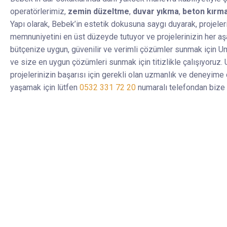
operatörlerimiz,
zemin düzeltme
,
duvar yıkma
,
beton kırm
Yapı olarak, Bebek’in estetik dokusuna saygı duyarak, projeleri
memnuniyetini en üst düzeyde tutuyor ve projelerinizin her a
bütçenize uygun, güvenilir ve verimli çözümler sunmak için Um
ve size en uygun çözümleri sunmak için titizlikle çalışıyoruz.
projelerinizin başarısı için gerekli olan uzmanlık ve deneyime
yaşamak için lütfen
0532 331 72 20
numaralı telefondan bize 