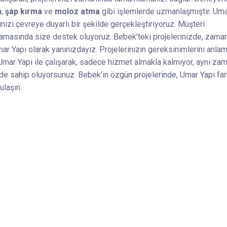
a
,
şap kırma
ve
moloz atma
gibi işlemlerde uzmanlaşmıştır. Um
nizi çevreye duyarlı bir şekilde gerçekleştiriyoruz. Müşteri
şamasında size destek oluyoruz. Bebek’teki projelerinizde, zama
ar Yapı olarak yanınızdayız. Projelerinizin gereksinimlerini anla
 Umar Yapı ile çalışarak, sadece hizmet almakla kalmıyor, aynı za
 de sahip oluyorsunuz. Bebek’in özgün projelerinde, Umar Yapı far
ulaşın.