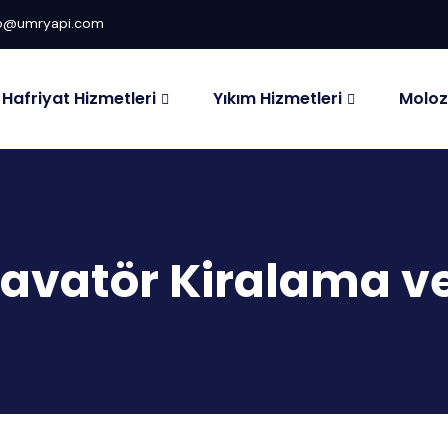
fo@umryapi.com
Hafriyat Hizmetleri
Yıkım Hizmetleri
Moloz
avatör Kiralama ve