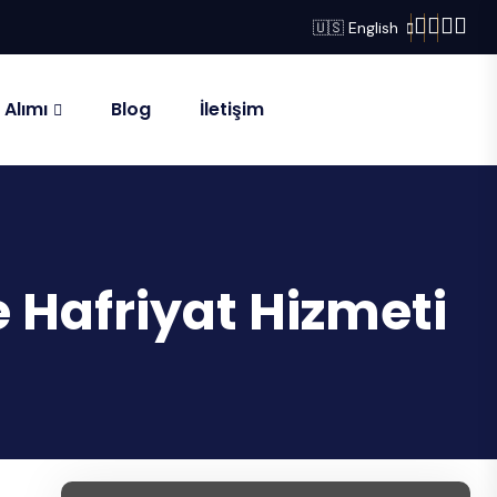
🇺🇸 English
 Alımı
Blog
İletişim
 Hafriyat Hizmeti