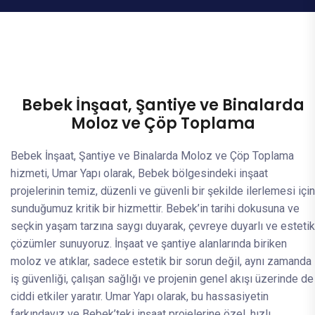
Bebek İnşaat, Şantiye ve Binalarda
Moloz ve Çöp Toplama
Bebek İnşaat, Şantiye ve Binalarda Moloz ve Çöp Toplama
hizmeti, Umar Yapı olarak, Bebek bölgesindeki inşaat
projelerinin temiz, düzenli ve güvenli bir şekilde ilerlemesi için
sunduğumuz kritik bir hizmettir. Bebek’in tarihi dokusuna ve
seçkin yaşam tarzına saygı duyarak, çevreye duyarlı ve estetik
çözümler sunuyoruz. İnşaat ve şantiye alanlarında biriken
moloz ve atıklar, sadece estetik bir sorun değil, aynı zamanda
iş güvenliği, çalışan sağlığı ve projenin genel akışı üzerinde de
ciddi etkiler yaratır. Umar Yapı olarak, bu hassasiyetin
farkındayız ve Bebek’teki inşaat projelerine özel, hızlı,