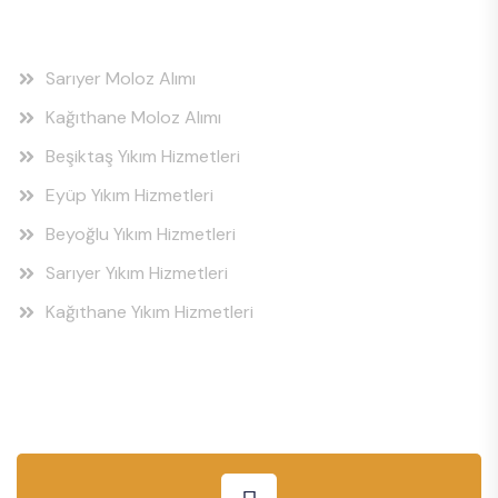
Hizmet Bölgeleri
Sarıyer Moloz Alımı
Kağıthane Moloz Alımı
Beşiktaş Yıkım Hizmetleri
Eyüp Yıkım Hizmetleri
Beyoğlu Yıkım Hizmetleri
Sarıyer Yıkım Hizmetleri
Kağıthane Yıkım Hizmetleri