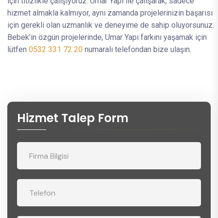
için titizlikle çalışıyoruz. Umar Yapı ile çalışarak, sadece
hizmet almakla kalmıyor, aynı zamanda projelerinizin başarısı
için gerekli olan uzmanlık ve deneyime de sahip oluyorsunuz.
Bebek’in özgün projelerinde, Umar Yapı farkını yaşamak için
lütfen
0532 331 72 20
numaralı telefondan bize ulaşın.
Hizmet Talep Form