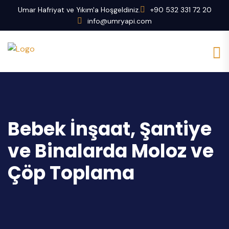
Umar Hafriyat ve Yıkım'a Hoşgeldiniz.
+90 532 331 72 20
info@umryapi.com
Bebek İnşaat, Şantiye
ve Binalarda Moloz ve
Çöp Toplama