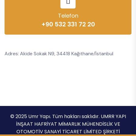
Telefon
+90 532 331 72 20
Adres: Akide Sokak N9, 34418 Kağıthane/İstanbul
© 2025 Umr Yapı. Tüm hakları saklıdır. UMRR YAPI
İNŞAAT HAFRİYAT MİMARLIK MÜHENDİSLİK VE
OTOMOTİV SANAYİ TİCARET LİMİTED ŞİRKETİ