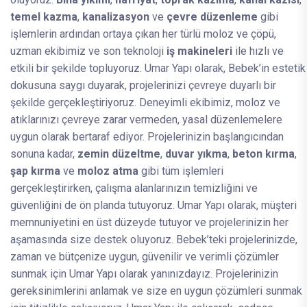
temel kazma
,
kanalizasyon
ve
çevre düzenleme
gibi
işlemlerin ardından ortaya çıkan her türlü moloz ve çöpü,
uzman ekibimiz ve son teknoloji
iş makineleri
ile hızlı ve
etkili bir şekilde topluyoruz. Umar Yapı olarak, Bebek’in estetik
dokusuna saygı duyarak, projelerinizi çevreye duyarlı bir
şekilde gerçekleştiriyoruz. Deneyimli ekibimiz, moloz ve
atıklarınızı çevreye zarar vermeden, yasal düzenlemelere
uygun olarak bertaraf ediyor. Projelerinizin başlangıcından
sonuna kadar,
zemin düzeltme
,
duvar yıkma
,
beton kırma
,
şap kırma
ve
moloz atma
gibi tüm işlemleri
gerçekleştirirken, çalışma alanlarınızın temizliğini ve
güvenliğini de ön planda tutuyoruz. Umar Yapı olarak, müşteri
memnuniyetini en üst düzeyde tutuyor ve projelerinizin her
aşamasında size destek oluyoruz. Bebek’teki projelerinizde,
zaman ve bütçenize uygun, güvenilir ve verimli çözümler
sunmak için Umar Yapı olarak yanınızdayız. Projelerinizin
gereksinimlerini anlamak ve size en uygun çözümleri sunmak