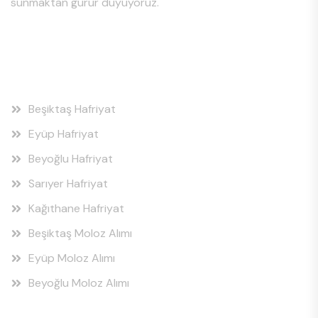
sunmaktan gurur duyuyoruz.
Hizmet Bölgeleri
Beşiktaş Hafriyat
Eyüp Hafriyat
Beyoğlu Hafriyat
Sarıyer Hafriyat
Kağıthane Hafriyat
Beşiktaş Moloz Alımı
Eyüp Moloz Alımı
Beyoğlu Moloz Alımı