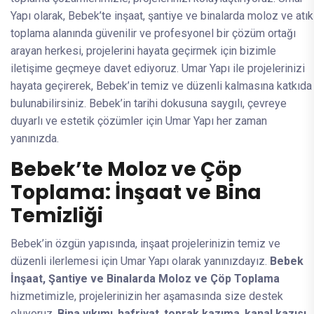
Yapı olarak, Bebek’te inşaat, şantiye ve binalarda moloz ve atık
toplama alanında güvenilir ve profesyonel bir çözüm ortağı
arayan herkesi, projelerini hayata geçirmek için bizimle
iletişime geçmeye davet ediyoruz. Umar Yapı ile projelerinizi
hayata geçirerek, Bebek’in temiz ve düzenli kalmasına katkıda
bulunabilirsiniz. Bebek’in tarihi dokusuna saygılı, çevreye
duyarlı ve estetik çözümler için Umar Yapı her zaman
yanınızda.
Bebek’te Moloz ve Çöp
Toplama: İnşaat ve Bina
Temizliği
Bebek’in özgün yapısında, inşaat projelerinizin temiz ve
düzenli ilerlemesi için Umar Yapı olarak yanınızdayız.
Bebek
İnşaat, Şantiye ve Binalarda Moloz ve Çöp Toplama
hizmetimizle, projelerinizin her aşamasında size destek
oluyoruz.
Bina yıkımı
,
hafriyat
,
toprak kazıma
,
kanal kazısı
,