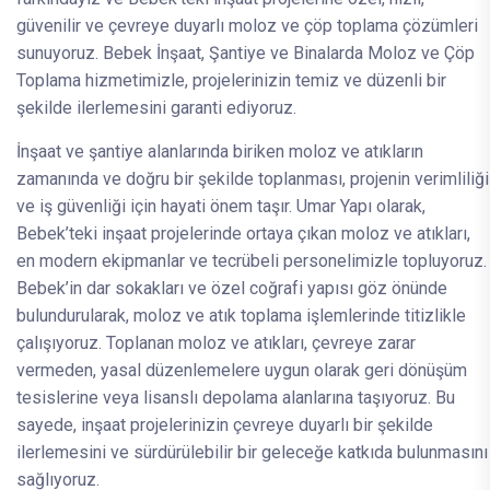
güvenilir ve çevreye duyarlı moloz ve çöp toplama çözümleri
sunuyoruz. Bebek İnşaat, Şantiye ve Binalarda Moloz ve Çöp
Toplama hizmetimizle, projelerinizin temiz ve düzenli bir
şekilde ilerlemesini garanti ediyoruz.
İnşaat ve şantiye alanlarında biriken moloz ve atıkların
zamanında ve doğru bir şekilde toplanması, projenin verimliliği
ve iş güvenliği için hayati önem taşır. Umar Yapı olarak,
Bebek’teki inşaat projelerinde ortaya çıkan moloz ve atıkları,
en modern ekipmanlar ve tecrübeli personelimizle topluyoruz.
Bebek’in dar sokakları ve özel coğrafi yapısı göz önünde
bulundurularak, moloz ve atık toplama işlemlerinde titizlikle
çalışıyoruz. Toplanan moloz ve atıkları, çevreye zarar
vermeden, yasal düzenlemelere uygun olarak geri dönüşüm
tesislerine veya lisanslı depolama alanlarına taşıyoruz. Bu
sayede, inşaat projelerinizin çevreye duyarlı bir şekilde
ilerlemesini ve sürdürülebilir bir geleceğe katkıda bulunmasını
sağlıyoruz.