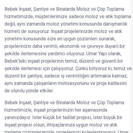
Bebek İnşaat, Şantiye ve Binalarda Moloz ve Çöp Toplama
hizmetimizde, müşterilerimize sadece moloz ve atık toplama
değil, aynı zamanda moloz yönetimi konusunda danışmanlık
hizmeti de sunuyoruz. İnşaat projelerinizde moloz ve atık
yönetimi konusunda size en uygun çözümleri sunarak,
projelerinizin daha verimli, ekonomik ve çevreye duyarlı bir
şekilde ilerlemesine yardımcı oluyoruz. Umar Yapı olarak,
Bebek’teki inşaat projelerinin temiz, düzenli ve güvenli bir
şekilde ilerlemesi için çalışıyoruz. Çünkü biliyoruz ki, temiz ve
düzenli bir şantiye, sadece iş verimliliğini artırmakla kalmaz,
aynı zamanda çalışanların motivasyonunu ve proje kalitesini
de olumlu yönde etkiler.
Bebek İnşaat, Şantiye ve Binalarda Moloz ve Çöp Toplama
hizmetimizle, inşaat projelerinizin her aşamasında
yanınızdayız. İster küçük bir tadilat projesi, ister büyük bir
inşaat projesi olsun, ihtiyaçlarınıza uygun moloz ve atık
toplama çözümlerimizle, projelerinizi kolaylaştırıyoruz. Umar