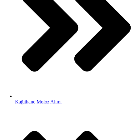
Kağıthane Moloz Alımı