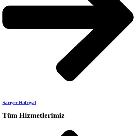
Sarıyer Hafriyat
Tüm Hizmetlerimiz