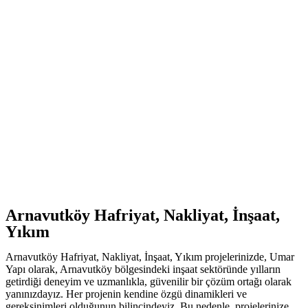
Arnavutköy Hafriyat, Nakliyat, İnşaat,
Yıkım
Arnavutköy Hafriyat, Nakliyat, İnşaat, Yıkım projelerinizde, Umar
Yapı olarak, Arnavutköy bölgesindeki inşaat sektöründe yılların
getirdiği deneyim ve uzmanlıkla, güvenilir bir çözüm ortağı olarak
yanınızdayız. Her projenin kendine özgü dinamikleri ve
gereksinimleri olduğunun bilincindeyiz. Bu nedenle, projelerinize