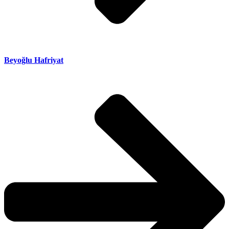
Beyoğlu Hafriyat