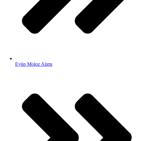
Eyüp Moloz Alımı