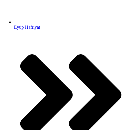
Eyüp Hafriyat