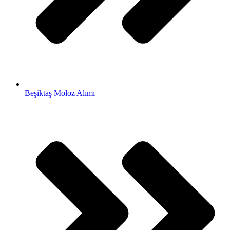
Beşiktaş Moloz Alımı