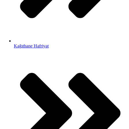
Kağıthane Hafriyat