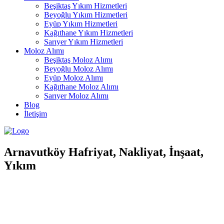
Beşiktaş Yıkım Hizmetleri
Beyoğlu Yıkım Hizmetleri
Eyüp Yıkım Hizmetleri
Kağıthane Yıkım Hizmetleri
Sarıyer Yıkım Hizmetleri
Moloz Alımı
Beşiktaş Moloz Alımı
Beyoğlu Moloz Alımı
Eyüp Moloz Alımı
Kağıthane Moloz Alımı
Sarıyer Moloz Alımı
Blog
İletişim
Arnavutköy Hafriyat, Nakliyat, İnşaat,
Yıkım