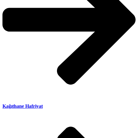
Kağıthane Hafriyat