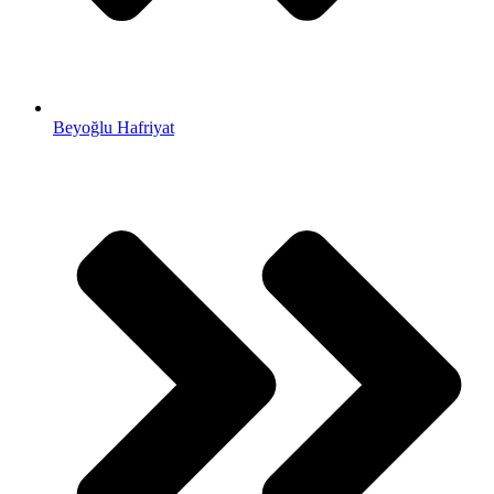
Beyoğlu Hafriyat