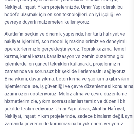
Nakliyat, İnşaat, Yıkım projelerinizde, Umar Yapı olarak, bu
hedefe ulaşmak için en son teknolojileri, en iyi işçiliği ve
çevreye duyarlı malzemeleri kullanıyoruz.
Akatlar’ın seçkin ve dinamik yapısında, her türlü hafriyat ve
nakliyat işlerinizi, son model iş makinelerimiz ve deneyimli
operatörlerimizle gerçekleştiriyoruz. Toprak kazıma, temel
kazma, kanal kazısı, kanalizasyon ve zemin düzeltme gibi
işlemlerde, en güncel teknikleri kullanarak, projelerinizin
zamanında ve sorunsuz bir şekilde ilerlemesini sağlıyoruz.
Bina yıkımı, duvar yıkma, beton kırma ve şap kırma gibi yıkım
işlemlerinde ise, iş güvenliği ve çevre düzenlemesi konularına
azami özen gösteriyoruz. Moloz atma ve çevre düzenleme
hizmetlerimizle, yıkım sonrası alanları temiz ve düzenli bir
şekilde teslim ediyoruz. Umar Yapı olarak, Akatlar Hafriyat,
Nakliyat, İnşaat, Yıkım projelerinde, sadece binaların değil, aynı
zamanda çevrenin de korunmasına büyük önem veriyoruz.