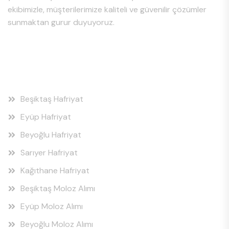
ekibimizle, müşterilerimize kaliteli ve güvenilir çözümler
sunmaktan gurur duyuyoruz.
Hizmet Bölgeleri
Beşiktaş Hafriyat
Eyüp Hafriyat
Beyoğlu Hafriyat
Sarıyer Hafriyat
Kağıthane Hafriyat
Beşiktaş Moloz Alımı
Eyüp Moloz Alımı
Beyoğlu Moloz Alımı