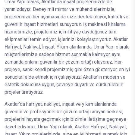
Umar Yapı olarak, Akatlar’da inşaat projelerinizde de
yanınızdayız. Deneyimli mimar ve mühendislerimizle,
projelerinizin her aşamasında size destek oluyor, kaliteli ve
güvenilir inşaat hizmetleri sunuyoruz. İş makinesi kiralama
hizmetimizle, projeleriniz için ihtiyaç duyduğunuz tüm
ekipmanları temin ediyor, işlerinizi kolaylaştırıyoruz. Akatlar
Hafriyat, Nakliyat, İnşaat, Yıkım alanlarında, Umar Yapı olarak,
müşterilerimize sadece hizmet sunmakla kalmıyor, aynı
zamanda onların güvenilir bir çözüm ortağı oluyoruz. Her
projeye, sanki kendi projemizmiş gibi özen gösteriyor, en iyi
sonuçları elde etmek için çalışıyoruz. Akatlar’ın modern ve
estetik dokusuna uygun, çevreye duyarlı ve sürdürülebilir
projeler üretiyoruz.
Akatlar’da hafriyat, nakliyat, inşaat ve yıkım alanlarında
güvenilir ve profesyonel bir çözüm ortağı arayan herkesi,
projelerini hayata geçirmek için bizimle iletişime geçmeye
davet ediyoruz. Umar Yapı olarak, Akatlar Hafriyat, Nakliyat,
İnşaat, Yıkım projelerinizde, size en iyi hizmeti sunmak için