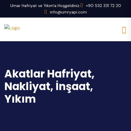
Umar Hafriyat ve Yıkım'a Hoşgeldiniz.
+90 532 331 72 20
info@umryapi.com
Akatlar Hafriyat,
Nakliyat, İnşaat,
Yıkım