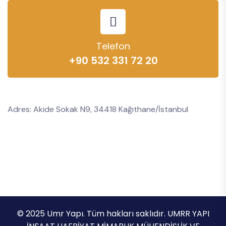
Telefon
+90 532 331 72 20
Adres: Akide Sokak N9, 34418 Kağıthane/İstanbul
© 2025 Umr Yapı. Tüm hakları saklıdır. UMRR YAPI