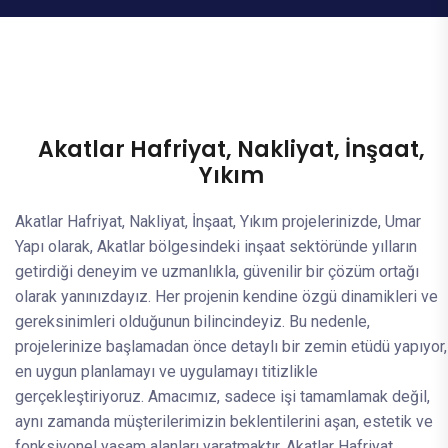
Akatlar Hafriyat, Nakliyat, İnşaat,
Yıkım
Akatlar Hafriyat, Nakliyat, İnşaat, Yıkım projelerinizde, Umar
Yapı olarak, Akatlar bölgesindeki inşaat sektöründe yılların
getirdiği deneyim ve uzmanlıkla, güvenilir bir çözüm ortağı
olarak yanınızdayız. Her projenin kendine özgü dinamikleri ve
gereksinimleri olduğunun bilincindeyiz. Bu nedenle,
projelerinize başlamadan önce detaylı bir zemin etüdü yapıyor,
en uygun planlamayı ve uygulamayı titizlikle
gerçekleştiriyoruz. Amacımız, sadece işi tamamlamak değil,
aynı zamanda müşterilerimizin beklentilerini aşan, estetik ve
fonksiyonel yaşam alanları yaratmaktır. Akatlar Hafriyat,