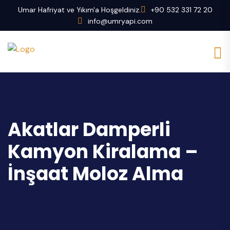
Umar Hafriyat ve Yıkım'a Hoşgeldiniz.
+90 532 331 72 20
info@umryapi.com
Akatlar Damperli
Kamyon Kiralama –
İnşaat Moloz Alma