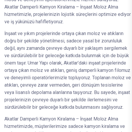
Akatlar Damperli Kamyon Kiralama – İnşaat Moloz Alma
hizmetimizle, projelerinizin lojistik süreçlerini optimize ediyor
ve iş yükünüzü hafifletiyoruz.
İnşaat ve yıkım projelerinde ortaya çıkan moloz ve atıkların
doğru bir şekilde yönetilmesi, sadece yasal bir zorunluluk
değil, aynı zamanda çevreye duyarlı bir yaklaşım sergilemek
ve sürdürülebilir bir geleceğe katkıda bulunmak için de büyük
önem taşır. Umar Yapı olarak, Akatlar’daki inşaat projelerinde
ortaya çıkan moloz ve atıkları, geniş damperli kamyon filomuz
ve deneyimli operatörlerimizle topluyoruz. Toplanan moloz ve
atıkları, çevreye zarar vermeden, geri dönüşüm tesislerine
veya lisanslı depolama alanlarına taşıyoruz. Bu sayede, inşaat
projelerinizin çevreye duyarlı bir şekilde ilerlemesini ve
sürdürülebilir bir geleceğe katkıda bulunmasını sağlıyoruz.
Akatlar Damperli Kamyon Kiralama – İnşaat Moloz Alma
hizmetimizde, müşterilerimize sadece kamyon kiralama ve