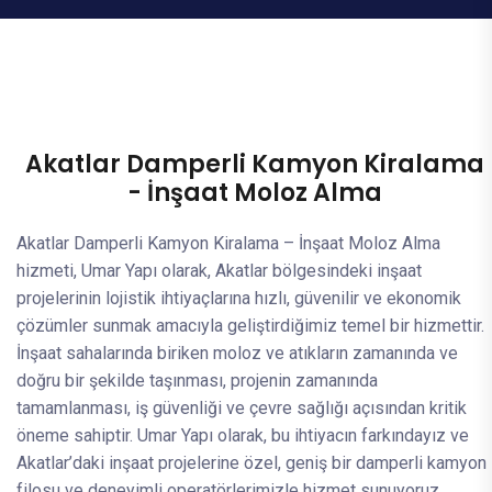
Akatlar Damperli Kamyon Kiralama
- İnşaat Moloz Alma
Akatlar Damperli Kamyon Kiralama – İnşaat Moloz Alma
hizmeti, Umar Yapı olarak, Akatlar bölgesindeki inşaat
projelerinin lojistik ihtiyaçlarına hızlı, güvenilir ve ekonomik
çözümler sunmak amacıyla geliştirdiğimiz temel bir hizmettir.
İnşaat sahalarında biriken moloz ve atıkların zamanında ve
doğru bir şekilde taşınması, projenin zamanında
tamamlanması, iş güvenliği ve çevre sağlığı açısından kritik
öneme sahiptir. Umar Yapı olarak, bu ihtiyacın farkındayız ve
Akatlar’daki inşaat projelerine özel, geniş bir damperli kamyon
filosu ve deneyimli operatörlerimizle hizmet sunuyoruz.