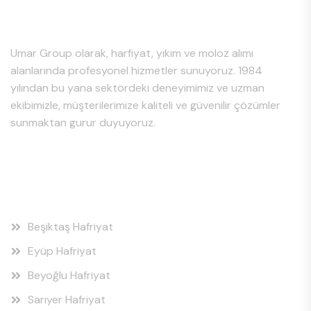
Hakkımızda
Umar Group olarak, harfiyat, yıkım ve moloz alımı
alanlarında profesyonel hizmetler sunuyoruz. 1984
yılından bu yana sektördeki deneyimimiz ve uzman
ekibimizle, müşterilerimize kaliteli ve güvenilir çözümler
sunmaktan gurur duyuyoruz.
Hizmet Bölgeleri
Beşiktaş Hafriyat
Eyüp Hafriyat
Beyoğlu Hafriyat
Sarıyer Hafriyat