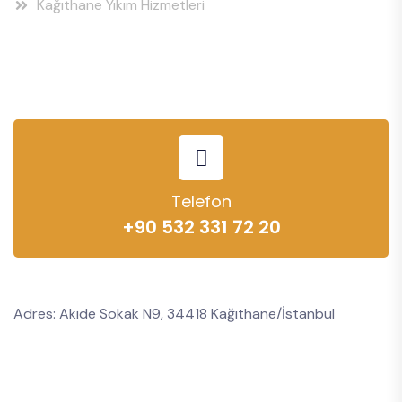
Kağıthane Yıkım Hizmetleri
Telefon
+90 532 331 72 20
Adres: Akide Sokak N9, 34418 Kağıthane/İstanbul