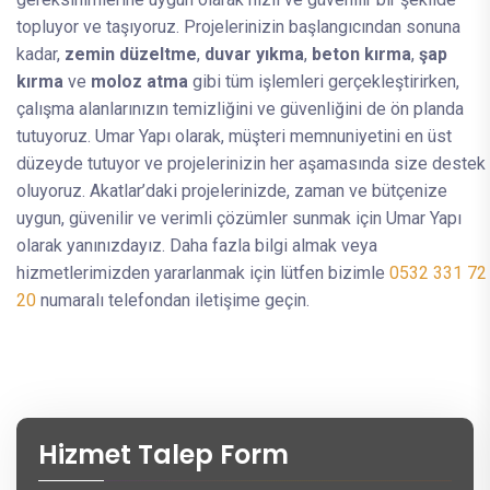
topluyor ve taşıyoruz. Projelerinizin başlangıcından sonuna
kadar,
zemin düzeltme
,
duvar yıkma
,
beton kırma
,
şap
kırma
ve
moloz atma
gibi tüm işlemleri gerçekleştirirken,
çalışma alanlarınızın temizliğini ve güvenliğini de ön planda
tutuyoruz. Umar Yapı olarak, müşteri memnuniyetini en üst
düzeyde tutuyor ve projelerinizin her aşamasında size destek
oluyoruz. Akatlar’daki projelerinizde, zaman ve bütçenize
uygun, güvenilir ve verimli çözümler sunmak için Umar Yapı
olarak yanınızdayız. Daha fazla bilgi almak veya
hizmetlerimizden yararlanmak için lütfen bizimle
0532 331 72
20
numaralı telefondan iletişime geçin.
Hizmet Talep Form