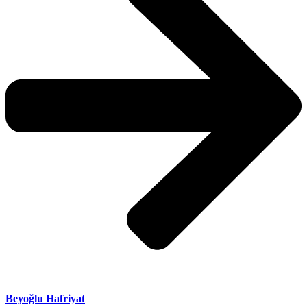
Beyoğlu Hafriyat