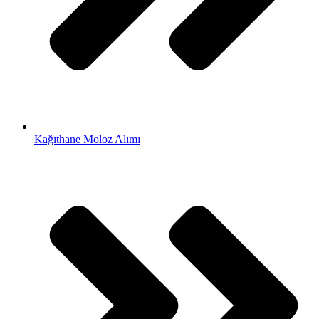
Kağıthane Moloz Alımı