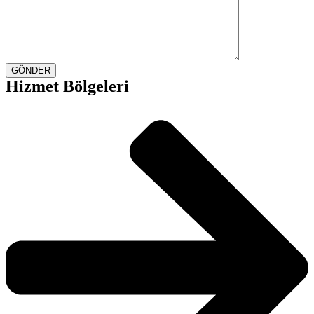
GÖNDER
Hizmet Bölgeleri