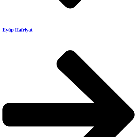
Eyüp Hafriyat