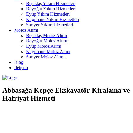
Beşiktaş Yıkım Hizmetleri
Beyoğlu Yıkım Hizmetleri
Eyüp Yıkım Hizmetleri
Kağıthane Yıkım Hizmetleri
Sarıyer Yıkım Hizmetleri
Moloz Alımı
Beşiktaş Moloz Alımı
Beyoğlu Moloz Alımı
Eyüp Moloz Alımı
Kağıthane Moloz Alımı
Sarıyer Moloz Alımı
Blog
İletişim
Abbasağa Kepçe Ekskavatör Kiralama ve
Hafriyat Hizmeti