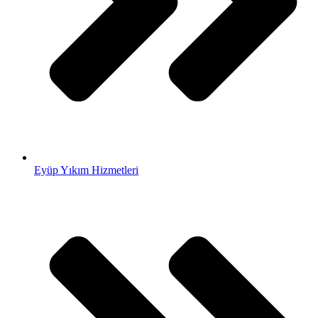
Eyüp Yıkım Hizmetleri