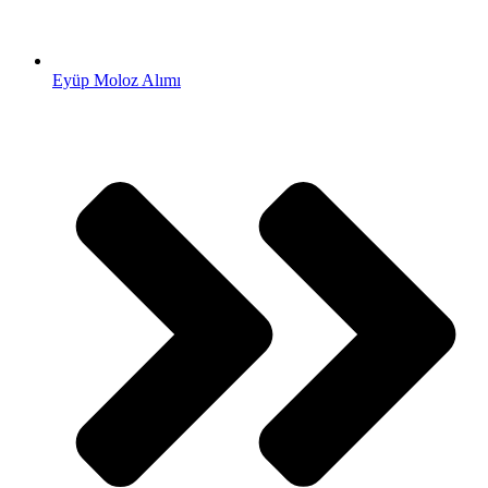
Eyüp Moloz Alımı