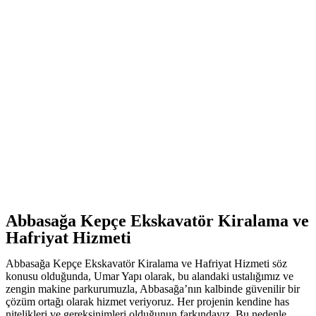
Abbasağa Kepçe Ekskavatör Kiralama ve
Hafriyat Hizmeti
Abbasağa Kepçe Ekskavatör Kiralama ve Hafriyat Hizmeti söz
konusu olduğunda, Umar Yapı olarak, bu alandaki ustalığımız ve
zengin makine parkurumuzla, Abbasağa’nın kalbinde güvenilir bir
çözüm ortağı olarak hizmet veriyoruz. Her projenin kendine has
nitelikleri ve gereksinimleri olduğunun farkındayız. Bu nedenle,