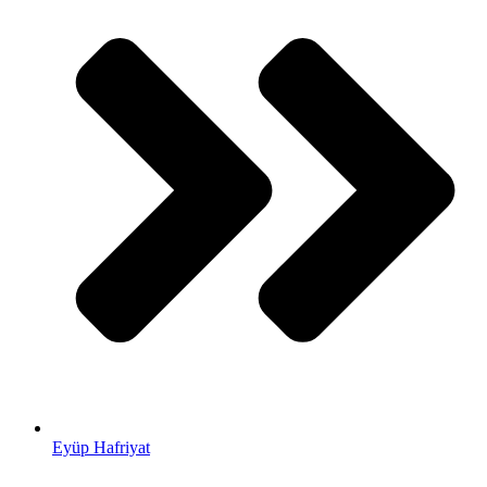
Eyüp Hafriyat