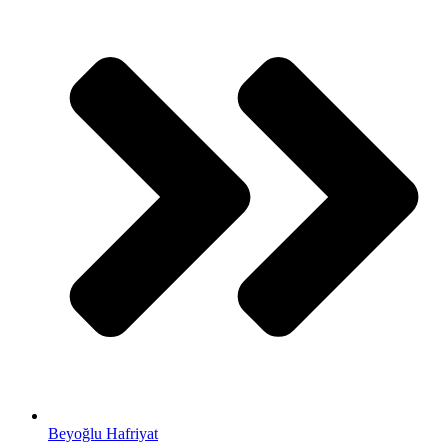
Beyoğlu Hafriyat