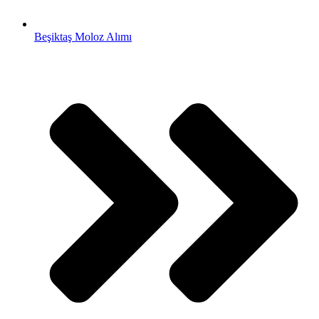
Beşiktaş Moloz Alımı